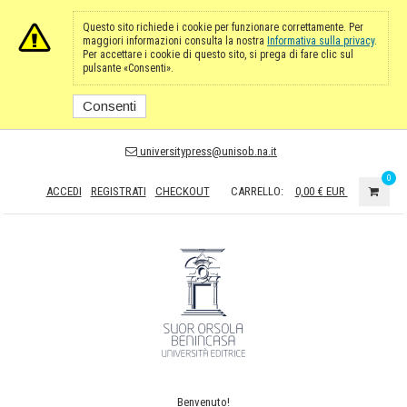
Questo sito richiede i cookie per funzionare correttamente. Per
maggiori informazioni consulta la nostra
Informativa sulla privacy
.
Per accettare i cookie di questo sito, si prega di fare clic sul
pulsante «Consenti».
Consenti
universitypress@unisob.na.it
0
ACCEDI
REGISTRATI
CHECKOUT
CARRELLO:
0,00 €
EUR
Benvenuto!