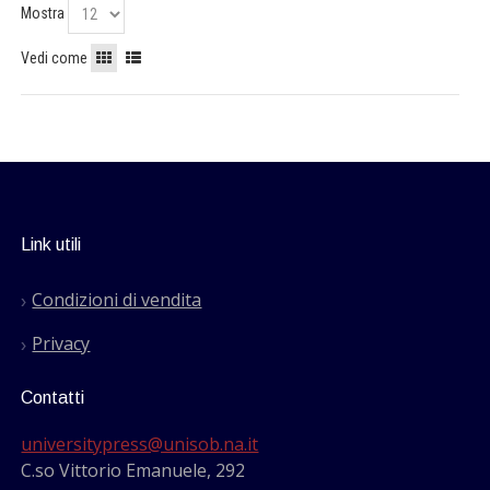
Mostra
Vedi come
Link utili
Condizioni di vendita
Privacy
Contatti
universitypress@unisob.na.it
C.so Vittorio Emanuele, 292