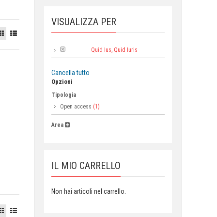
VISUALIZZA PER
Quid Ius, Quid Iuris
Collana:
Cancella tutto
Opzioni
Tipologia
Open access
(1)
Area
IL MIO CARRELLO
Non hai articoli nel carrello.