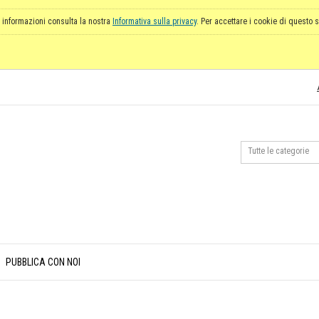
 informazioni consulta la nostra
Informativa sulla privacy
. Per accettare i cookie di questo s
PUBBLICA CON NOI