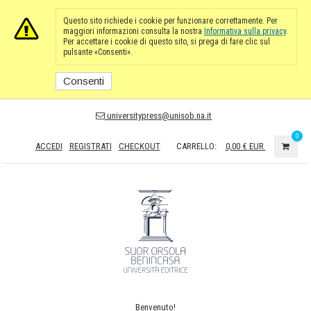
Questo sito richiede i cookie per funzionare correttamente. Per
maggiori informazioni consulta la nostra
Informativa sulla privacy
.
Per accettare i cookie di questo sito, si prega di fare clic sul
pulsante «Consenti».
Consenti
universitypress@unisob.na.it
0
ACCEDI
REGISTRATI
CHECKOUT
CARRELLO:
0,00 €
EUR
Benvenuto!