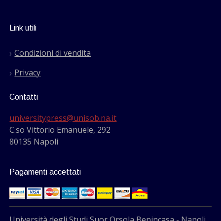
Link utili
Condizioni di vendita
Privacy
Contatti
universitypress@unisob.na.it
C.so Vittorio Emanuele, 292
80135 Napoli
Pagamenti accettati
Università degli Studi Suor Orsola Benincasa - Napoli