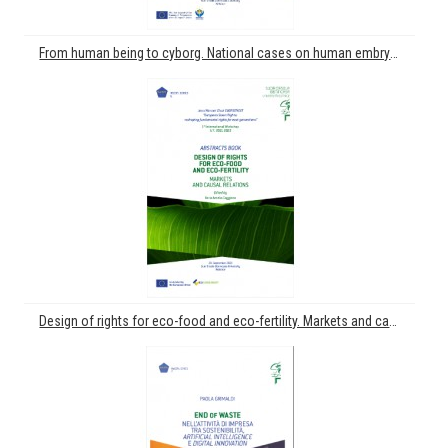
From human being to cyborg. National cases on human embryos and the EU court of justice: from artificial procreation to human enhancement in the era of transhumanism
Design of rights for eco-food and eco-fertility. Markets and causal relations