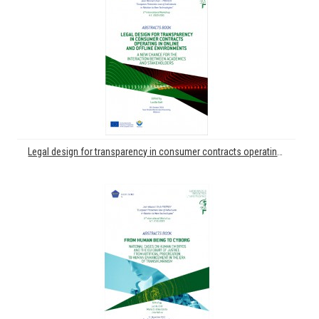
Legal design for transparency in consumer contracts operating in online and offline environments