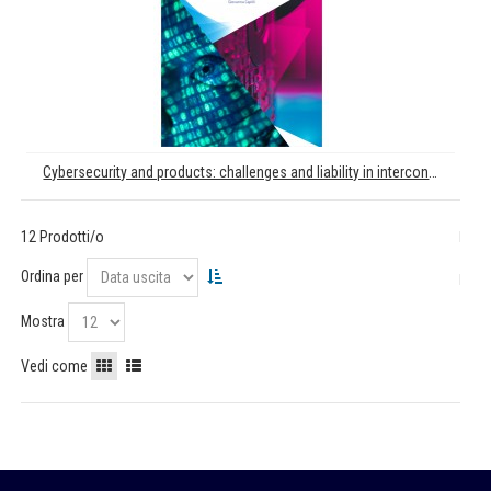
Cybersecurity and products: challenges and liability in interconnected societies
12 Prodotti/o
Ordina per
Mostra
Vedi come