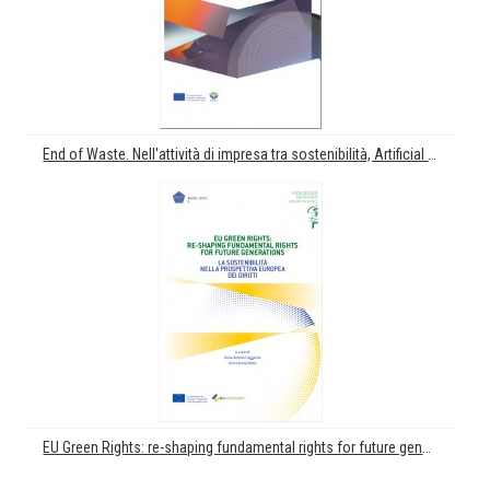
End of Waste. Nell'attività di impresa tra sostenibilità, Artificial Intelligence e Digital Innovation
EU Green Rights: re-shaping fundamental rights for future generations. La sostenibilità nella prospettiva europea dei diritti