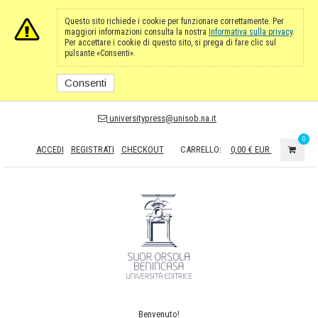
Questo sito richiede i cookie per funzionare correttamente. Per
maggiori informazioni consulta la nostra
Informativa sulla privacy
.
Per accettare i cookie di questo sito, si prega di fare clic sul
pulsante «Consenti».
Consenti
universitypress@unisob.na.it
0
ACCEDI
REGISTRATI
CHECKOUT
CARRELLO:
0,00 €
EUR
Benvenuto!