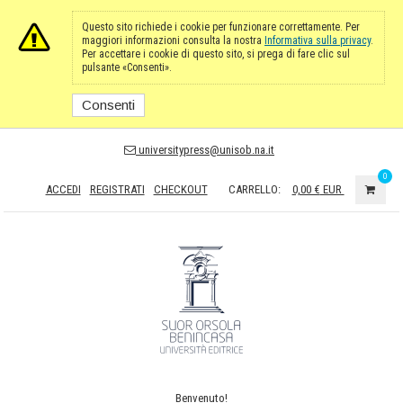
Questo sito richiede i cookie per funzionare correttamente. Per
maggiori informazioni consulta la nostra
Informativa sulla privacy
.
Per accettare i cookie di questo sito, si prega di fare clic sul
pulsante «Consenti».
Consenti
universitypress@unisob.na.it
0
ACCEDI
REGISTRATI
CHECKOUT
CARRELLO:
0,00 €
EUR
Benvenuto!