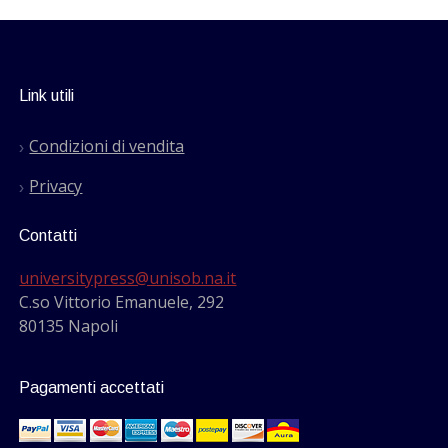
Link utili
Condizioni di vendita
Privacy
Contatti
universitypress@unisob.na.it
C.so Vittorio Emanuele, 292
80135 Napoli
Pagamenti accettati