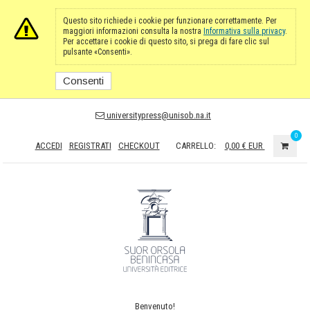
Questo sito richiede i cookie per funzionare correttamente. Per
maggiori informazioni consulta la nostra
Informativa sulla privacy
.
Per accettare i cookie di questo sito, si prega di fare clic sul
pulsante «Consenti».
Consenti
universitypress@unisob.na.it
0
ACCEDI
REGISTRATI
CHECKOUT
CARRELLO:
0,00 €
EUR
Benvenuto!