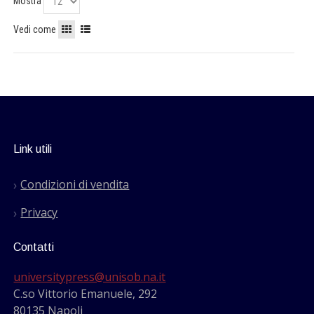
Mostra
Vedi come
Link utili
Condizioni di vendita
Privacy
Contatti
universitypress@unisob.na.it
C.so Vittorio Emanuele, 292
80135 Napoli