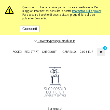
Questo sito richiede i cookie per funzionare correttamente. Per
maggiori informazioni consulta la nostra
Informativa sulla privacy
.
Per accettare i cookie di questo sito, si prega di fare clic sul
pulsante «Consenti».
Consenti
universitypress@unisob.na.it
0
ACCEDI
REGISTRATI
CHECKOUT
CARRELLO:
0,00 €
EUR
Benvenuto!