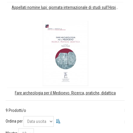
Appellati nomine lupi: giornata internazionale di studi sull'Hirpinia e gli Hirpini
Fare archeologia per il Medioevo. Ricerca, pratiche, didattica
9 Prodotti/o
Ordina per