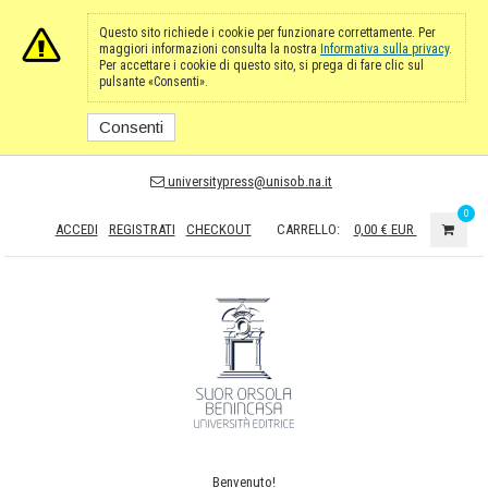
Questo sito richiede i cookie per funzionare correttamente. Per
maggiori informazioni consulta la nostra
Informativa sulla privacy
.
Per accettare i cookie di questo sito, si prega di fare clic sul
pulsante «Consenti».
Consenti
universitypress@unisob.na.it
0
ACCEDI
REGISTRATI
CHECKOUT
CARRELLO:
0,00 €
EUR
Benvenuto!