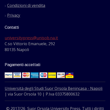
Condizioni di vendita
Privacy
Contatti
universitypress@unisob.na.it
C.so Vittorio Emanuele, 292
80135 Napoli
Pagamenti accettati
Università degli Studi Suor Orsola Benincasa - Napoli
| via Suor Orsola 10 | P.Iva 03375800632
© 2017/26 Suor Orsola University Press. Tutti i diritti