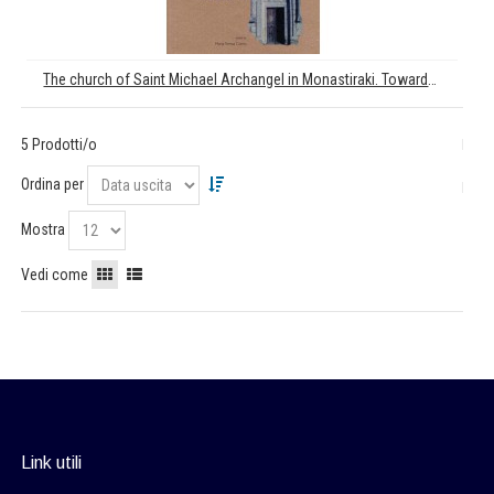
The church of Saint Michael Archangel in Monastiraki. Towards the conservation and Restoration of a Cretan Byzantine church
5 Prodotti/o
Ordina per
Mostra
Vedi come
Link utili