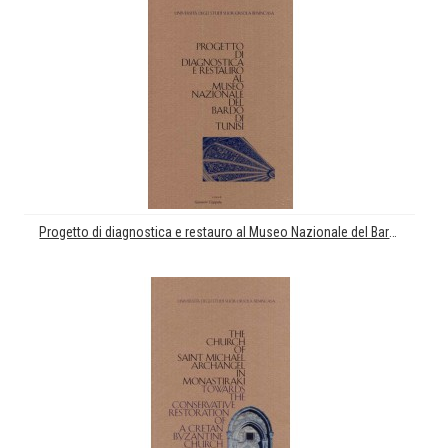
Progetto di diagnostica e restauro al Museo Nazionale del Bardo di Tunisi