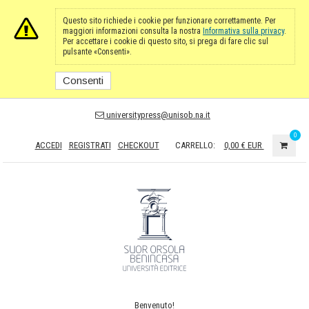
Questo sito richiede i cookie per funzionare correttamente. Per
maggiori informazioni consulta la nostra
Informativa sulla privacy
.
Per accettare i cookie di questo sito, si prega di fare clic sul
pulsante «Consenti».
Consenti
universitypress@unisob.na.it
0
ACCEDI
REGISTRATI
CHECKOUT
CARRELLO:
0,00 €
EUR
Benvenuto!