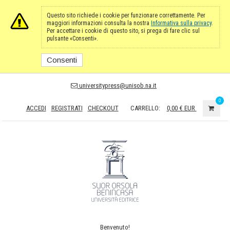
Questo sito richiede i cookie per funzionare correttamente. Per
maggiori informazioni consulta la nostra
Informativa sulla privacy
.
Per accettare i cookie di questo sito, si prega di fare clic sul
pulsante «Consenti».
Consenti
universitypress@unisob.na.it
0
ACCEDI
REGISTRATI
CHECKOUT
CARRELLO:
0,00 €
EUR
Benvenuto!