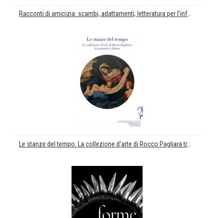
Racconti di amicizia: scambi, adattamenti, letteratura per l'infanzia e oltre
Le stanze del tempo. La collezione d'arte di Rocco Pagliara tra passato e futuro