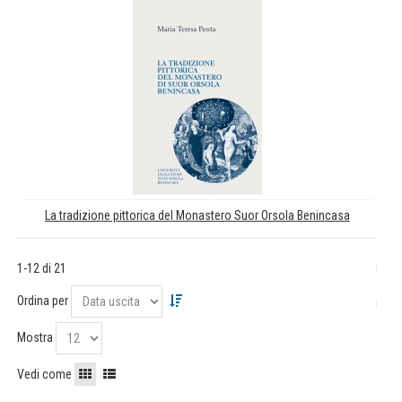
La tradizione pittorica del Monastero Suor Orsola Benincasa
1-12 di 21
Ordina per
Mostra
Vedi come