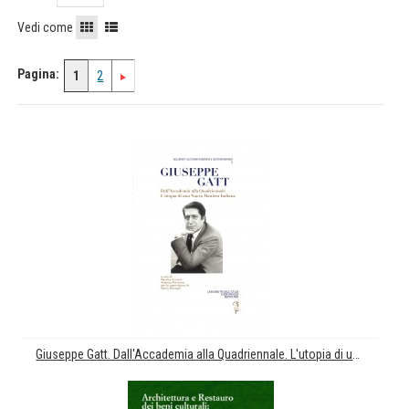
Vedi come
Pagina:
1
2
Giuseppe Gatt. Dall'Accademia alla Quadriennale. L'utopia di una Nuova Maniera italiana