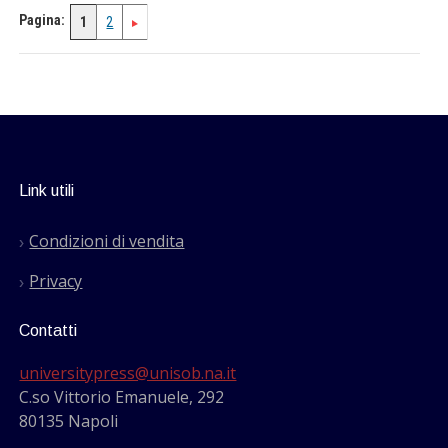
Pagina:
1
2
Link utili
Condizioni di vendita
Privacy
Contatti
universitypress@unisob.na.it
C.so Vittorio Emanuele, 292
80135 Napoli