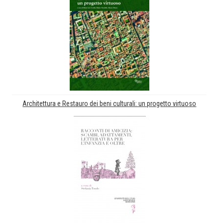
Architettura e Restauro dei beni culturali: un progetto virtuoso