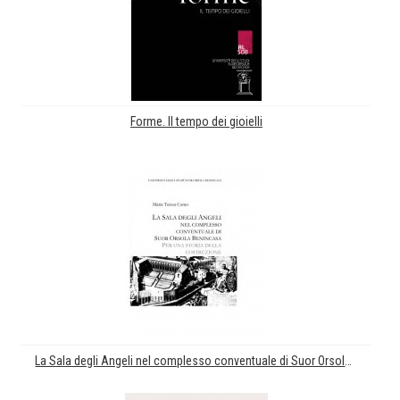
Forme. Il tempo dei gioielli
La Sala degli Angeli nel complesso conventuale di Suor Orsola Benincasa: per una storia della costruzione