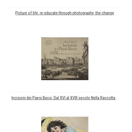
Picture of life: re-educate through photography: the change
Incisioni dei Paesi Bassi. Dal XVI al XVIII secolo Nella Raccolta d'Arte Pagliara