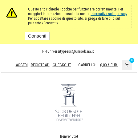
Questo sito richiede i cookie per funzionare correttamente. Per
maggiori informazioni consulta la nostra
Informativa sulla privacy
.
Per accettare i cookie di questo sito, si prega di fare clic sul
pulsante «Consenti».
Consenti
universitypress@unisob.na.it
0
ACCEDI
REGISTRATI
CHECKOUT
CARRELLO:
0,00 €
EUR
Benvenuto!