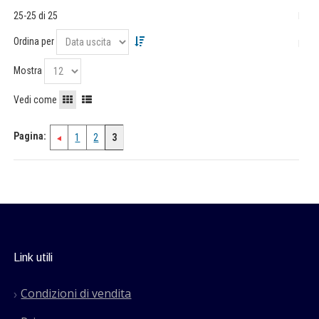
25-25 di 25
Ordina per
Mostra
Vedi come
Pagina:
1
2
3
Link utili
Condizioni di vendita