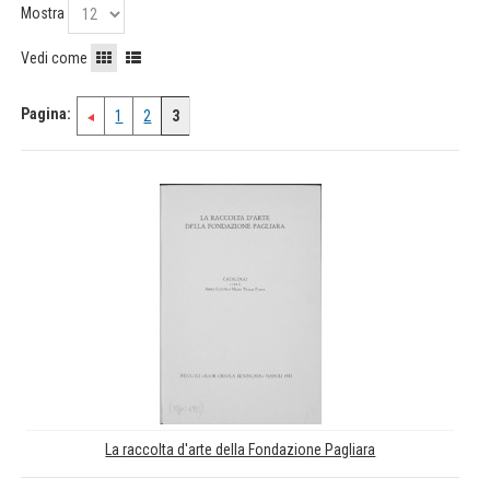
Mostra
Vedi come
Pagina:
1
2
3
La raccolta d'arte della Fondazione Pagliara