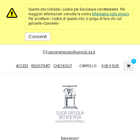
Questo sito richiede i cookie per funzionare correttamente. Per
maggiori informazioni consulta la nostra
Informativa sulla privacy
.
Per accettare i cookie di questo sito, si prega di fare clic sul
pulsante «Consenti».
Consenti
universitypress@unisob.na.it
0
ACCEDI
REGISTRATI
CHECKOUT
CARRELLO:
0,00 €
EUR
Benvenuto!