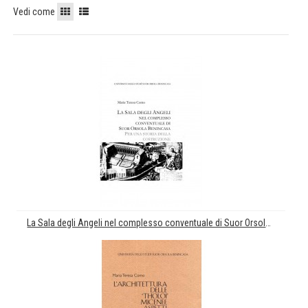
Vedi come
La Sala degli Angeli nel complesso conventuale di Suor Orsola Benincasa: per una storia della costruzione