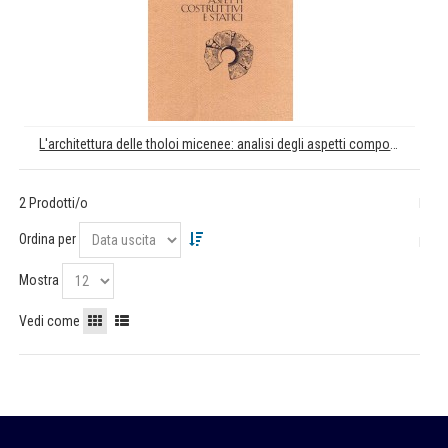
L'architettura delle tholoi micenee: analisi degli aspetti compositivi, costruttivi e statici + tavole
2 Prodotti/o
Ordina per
Mostra
Vedi come