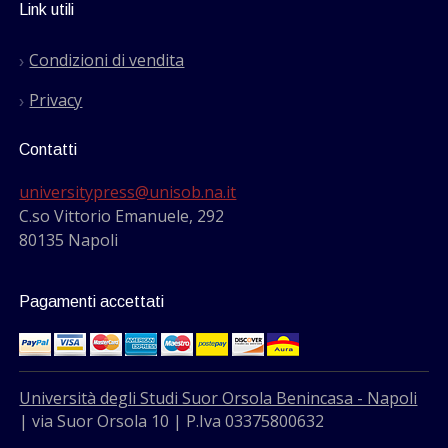
Link utili
Condizioni di vendita
Privacy
Contatti
universitypress@unisob.na.it
C.so Vittorio Emanuele, 292
80135 Napoli
Pagamenti accettati
Università degli Studi Suor Orsola Benincasa - Napoli
| via Suor Orsola 10 | P.Iva 03375800632