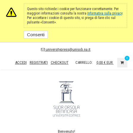
Questo sito richiede i cookie per funzionare correttamente. Per
maggiori informazioni consulta la nostra
Informativa sulla privacy
.
Per accettare i cookie di questo sito, si prega di fare clic sul
pulsante «Consenti».
Consenti
universitypress@unisob.na.it
0
ACCEDI
REGISTRATI
CHECKOUT
CARRELLO:
0,00 €
EUR
Benvenuto!