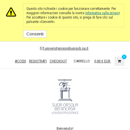
Questo sito richiede i cookie per funzionare correttamente. Per
maggiori informazioni consulta la nostra
Informativa sulla privacy
.
Per accettare i cookie di questo sito, si prega di fare clic sul
pulsante «Consenti».
Consenti
universitypress@unisob.na.it
0
ACCEDI
REGISTRATI
CHECKOUT
CARRELLO:
0,00 €
EUR
Benvenuto!