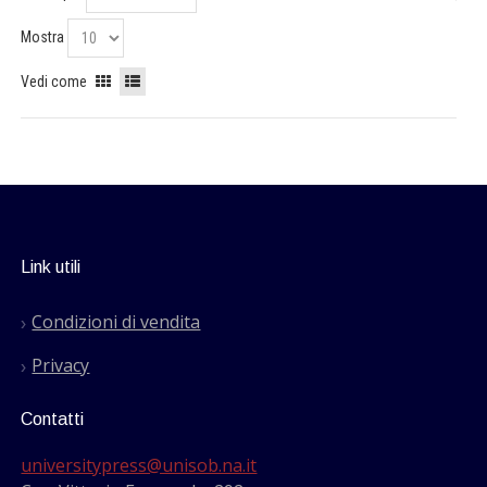
Mostra
Vedi come
Link utili
Condizioni di vendita
Privacy
Contatti
universitypress@unisob.na.it