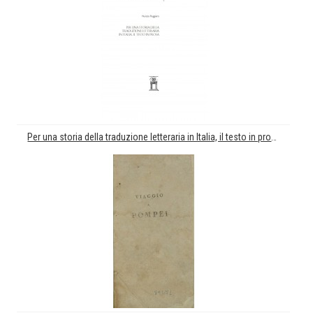
Per una storia della traduzione letteraria in Italia, il testo in prosa