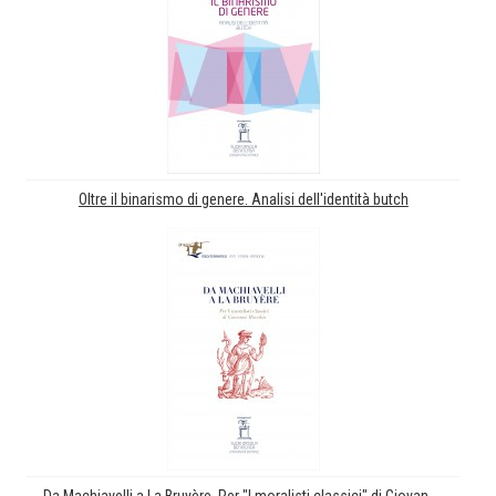
Oltre il binarismo di genere. Analisi dell'identità butch