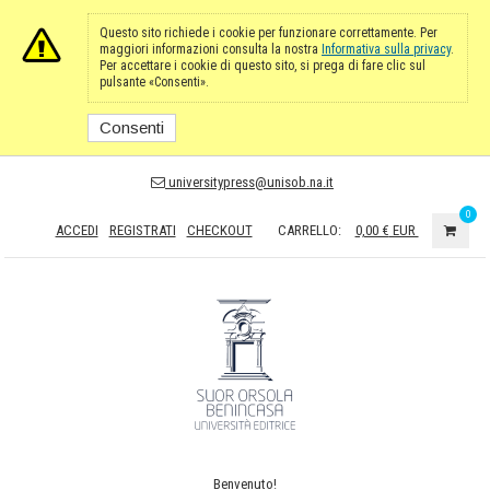
Questo sito richiede i cookie per funzionare correttamente. Per
maggiori informazioni consulta la nostra
Informativa sulla privacy
.
Per accettare i cookie di questo sito, si prega di fare clic sul
pulsante «Consenti».
Consenti
universitypress@unisob.na.it
0
ACCEDI
REGISTRATI
CHECKOUT
CARRELLO:
0,00 €
EUR
Benvenuto!