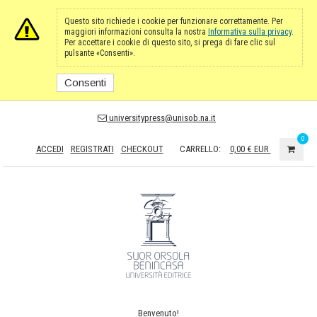
Questo sito richiede i cookie per funzionare correttamente. Per
maggiori informazioni consulta la nostra
Informativa sulla privacy
.
Per accettare i cookie di questo sito, si prega di fare clic sul
pulsante «Consenti».
Consenti
universitypress@unisob.na.it
0
ACCEDI
REGISTRATI
CHECKOUT
CARRELLO:
0,00 €
EUR
Benvenuto!