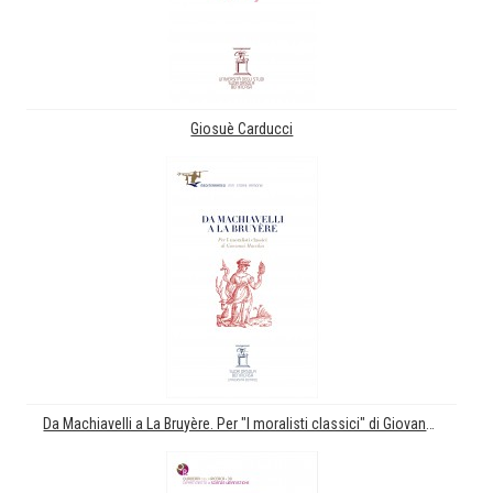
Giosuè Carducci
Da Machiavelli a La Bruyère. Per "I moralisti classici" di Giovanni Macchia