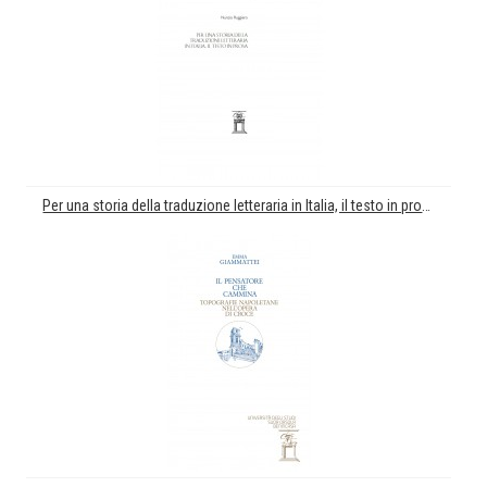
Per una storia della traduzione letteraria in Italia, il testo in prosa