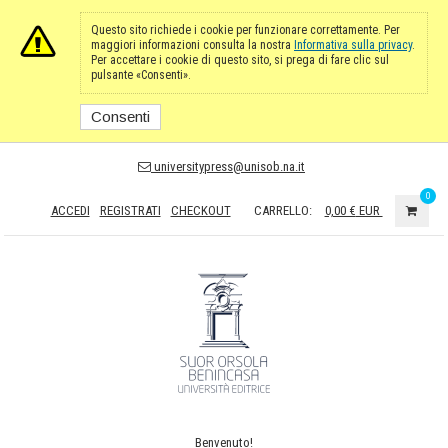
Questo sito richiede i cookie per funzionare correttamente. Per
maggiori informazioni consulta la nostra
Informativa sulla privacy
.
Per accettare i cookie di questo sito, si prega di fare clic sul
pulsante «Consenti».
Consenti
universitypress@unisob.na.it
0
ACCEDI
REGISTRATI
CHECKOUT
CARRELLO:
0,00 €
EUR
Benvenuto!