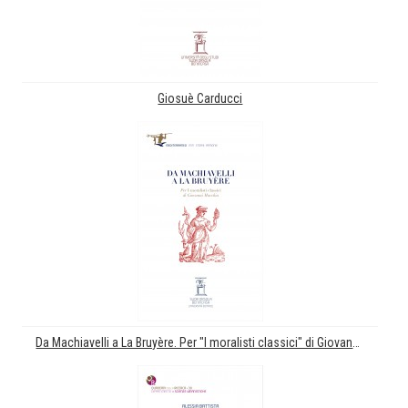
Giosuè Carducci
Da Machiavelli a La Bruyère. Per "I moralisti classici" di Giovanni Macchia