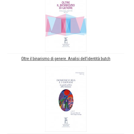
Oltre il binarismo di genere. Analisi dell'identità butch