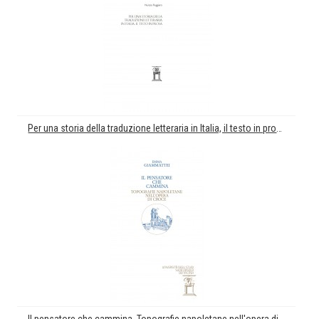
Per una storia della traduzione letteraria in Italia, il testo in prosa