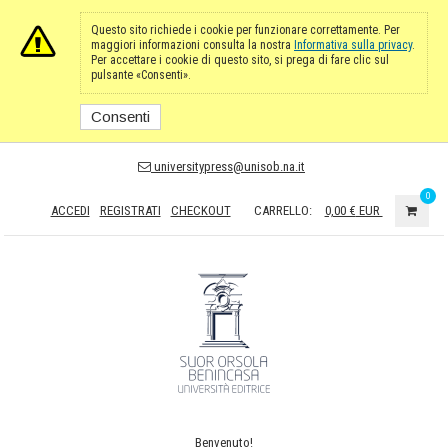
Questo sito richiede i cookie per funzionare correttamente. Per
maggiori informazioni consulta la nostra
Informativa sulla privacy
.
Per accettare i cookie di questo sito, si prega di fare clic sul
pulsante «Consenti».
Consenti
universitypress@unisob.na.it
0
ACCEDI
REGISTRATI
CHECKOUT
CARRELLO:
0,00 €
EUR
Benvenuto!