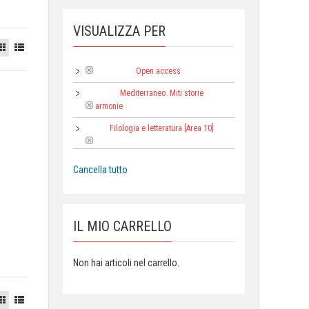
VISUALIZZA PER
Open access
Tipologia:
Mediterraneo. Miti storie
Collana:
armonie
Filologia e letteratura [Area 10]
Area:
Cancella tutto
IL MIO CARRELLO
Non hai articoli nel carrello.