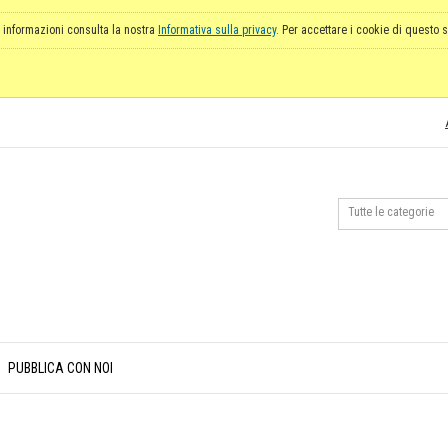
 informazioni consulta la nostra
Informativa sulla privacy
. Per accettare i cookie di questo s
PUBBLICA CON NOI