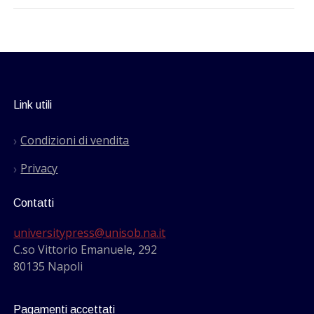
Link utili
Condizioni di vendita
Privacy
Contatti
universitypress@unisob.na.it
C.so Vittorio Emanuele, 292
80135 Napoli
Pagamenti accettati