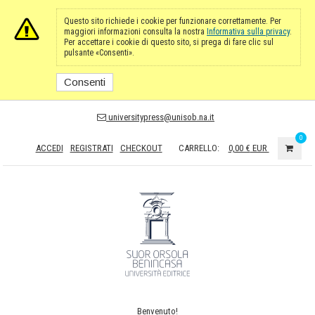
Questo sito richiede i cookie per funzionare correttamente. Per
maggiori informazioni consulta la nostra
Informativa sulla privacy
.
Per accettare i cookie di questo sito, si prega di fare clic sul
pulsante «Consenti».
Consenti
universitypress@unisob.na.it
0
ACCEDI
REGISTRATI
CHECKOUT
CARRELLO:
0,00 €
EUR
Benvenuto!