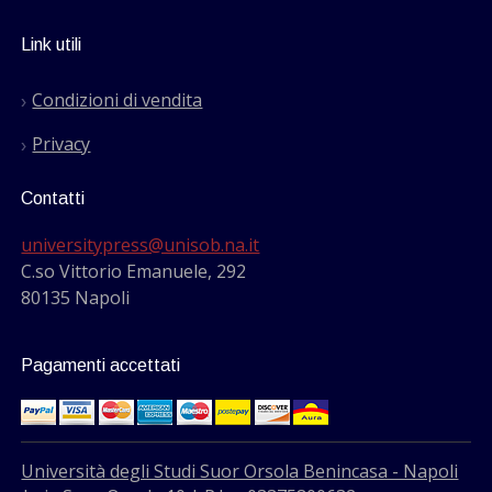
Link utili
Condizioni di vendita
Privacy
Contatti
universitypress@unisob.na.it
C.so Vittorio Emanuele, 292
80135 Napoli
Pagamenti accettati
Università degli Studi Suor Orsola Benincasa - Napoli