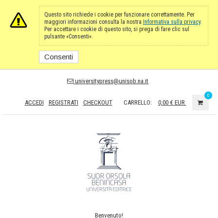
Questo sito richiede i cookie per funzionare correttamente. Per
maggiori informazioni consulta la nostra
Informativa sulla privacy
.
Per accettare i cookie di questo sito, si prega di fare clic sul
pulsante «Consenti».
Consenti
universitypress@unisob.na.it
0
ACCEDI
REGISTRATI
CHECKOUT
CARRELLO:
0,00 €
EUR
Benvenuto!