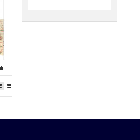
Attraversare mondi. Fonti e metodi per lo studio delle missioni tra testi, oggetti, persone