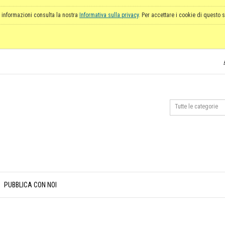
 informazioni consulta la nostra
Informativa sulla privacy
. Per accettare i cookie di questo s
PUBBLICA CON NOI