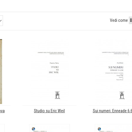
Vedi come
ova
Studio su Eric Weil