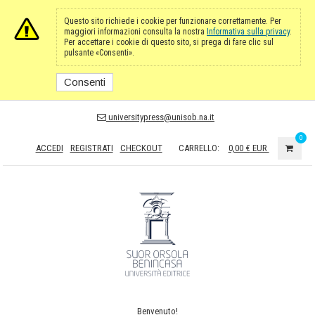
Questo sito richiede i cookie per funzionare correttamente. Per
maggiori informazioni consulta la nostra
Informativa sulla privacy
.
Per accettare i cookie di questo sito, si prega di fare clic sul
pulsante «Consenti».
Consenti
universitypress@unisob.na.it
0
ACCEDI
REGISTRATI
CHECKOUT
CARRELLO:
0,00 €
EUR
Benvenuto!