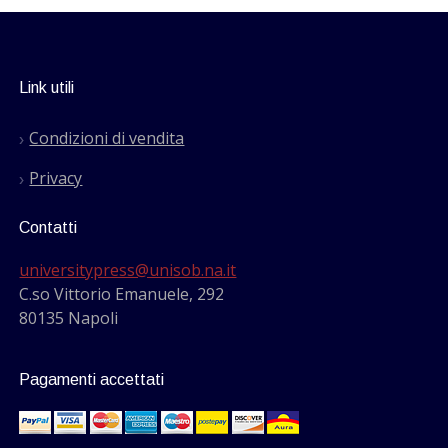
Link utili
Condizioni di vendita
Privacy
Contatti
universitypress@unisob.na.it
C.so Vittorio Emanuele, 292
80135 Napoli
Pagamenti accettati