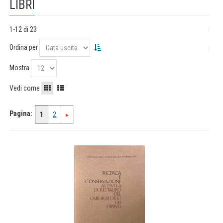
LIBRI
1-12 di 23
Ordina per
Mostra
Vedi come
Pagina:
1
2