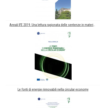
Annali IFE 2019. Una lettura ragionata delle sentenze in materia tributaria della Corte di Giustizia dell'Unione Europea
Le fonti di energie rinnovabili nella circular economy