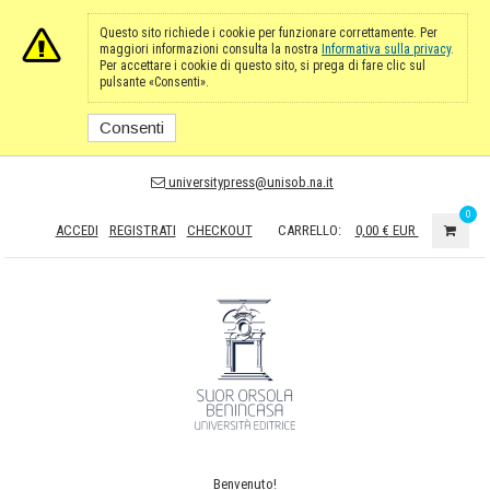
Questo sito richiede i cookie per funzionare correttamente. Per
maggiori informazioni consulta la nostra
Informativa sulla privacy
.
Per accettare i cookie di questo sito, si prega di fare clic sul
pulsante «Consenti».
Consenti
universitypress@unisob.na.it
0
ACCEDI
REGISTRATI
CHECKOUT
CARRELLO:
0,00 €
EUR
Benvenuto!