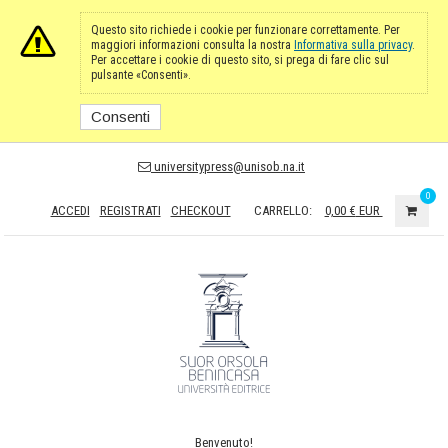
Questo sito richiede i cookie per funzionare correttamente. Per
maggiori informazioni consulta la nostra
Informativa sulla privacy
.
Per accettare i cookie di questo sito, si prega di fare clic sul
pulsante «Consenti».
Consenti
universitypress@unisob.na.it
0
ACCEDI
REGISTRATI
CHECKOUT
CARRELLO:
0,00 €
EUR
Benvenuto!