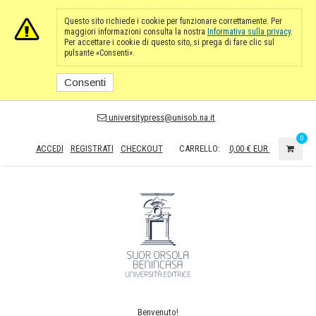
Questo sito richiede i cookie per funzionare correttamente. Per
maggiori informazioni consulta la nostra
Informativa sulla privacy
.
Per accettare i cookie di questo sito, si prega di fare clic sul
pulsante «Consenti».
Consenti
universitypress@unisob.na.it
0
ACCEDI
REGISTRATI
CHECKOUT
CARRELLO:
0,00 €
EUR
Benvenuto!