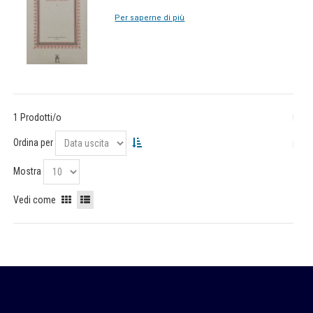
Per saperne di più
1 Prodotti/o
Ordina per
Mostra
Vedi come