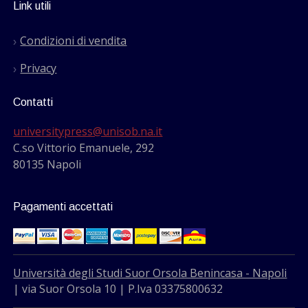
Link utili
Condizioni di vendita
Privacy
Contatti
universitypress@unisob.na.it
C.so Vittorio Emanuele, 292
80135 Napoli
Pagamenti accettati
Università degli Studi Suor Orsola Benincasa - Napoli
| via Suor Orsola 10 | P.Iva 03375800632