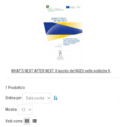
WHAT'S NEXT AFTER NEXT. Il lascito del NGEU nelle politiche fiscali e nel funzionamento delle istituzioni europee
1 Prodotti/o
Ordina per
Mostra
Vedi come