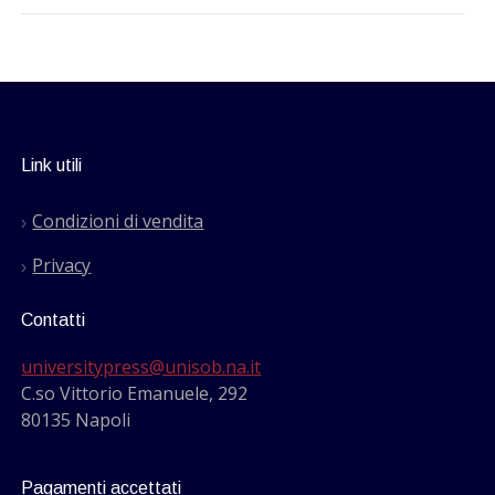
Link utili
Condizioni di vendita
Privacy
Contatti
universitypress@unisob.na.it
C.so Vittorio Emanuele, 292
80135 Napoli
Pagamenti accettati