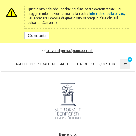
Questo sito richiede i cookie per funzionare correttamente. Per
maggiori informazioni consulta la nostra
Informativa sulla privacy
.
Per accettare i cookie di questo sito, si prega di fare clic sul
pulsante «Consenti».
Consenti
universitypress@unisob.na.it
0
ACCEDI
REGISTRATI
CHECKOUT
CARRELLO:
0,00 €
EUR
Benvenuto!