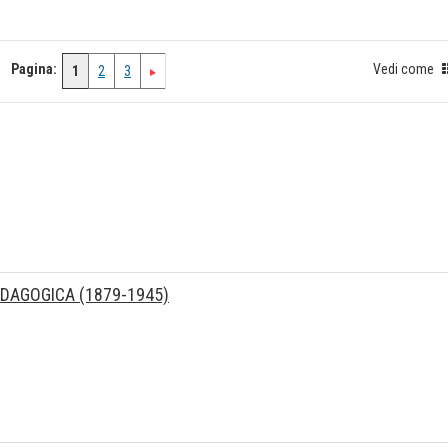
Pagina:
Vedi come
1
2
3
EDAGOGICA (1879-1945)