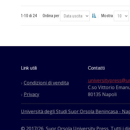
1-10 di 24
Ordina per
Mostra
Link utili
Contatti
universitypress@un
Condizioni di vendita
C.so Vittorio Emanu
Privacy
80135 Napoli
Università degli Studi Suor Orsola Benincasa - Nap
© 2017/26 Suor Orsola University Press. Tutti i dir