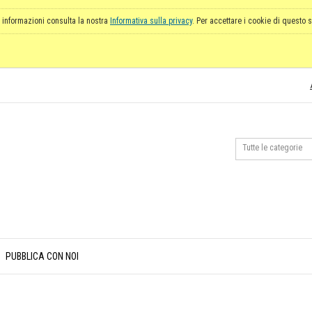
 informazioni consulta la nostra
Informativa sulla privacy
. Per accettare i cookie di questo s
PUBBLICA CON NOI