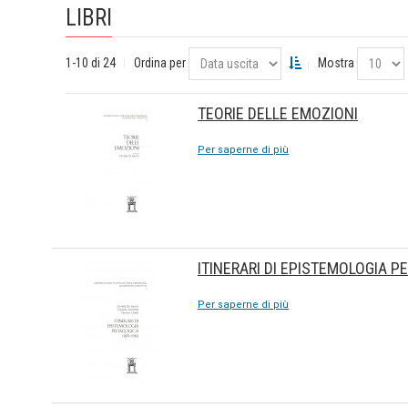
LIBRI
1-10 di 24
Ordina per
Mostra
TEORIE DELLE EMOZIONI
Per saperne di più
ITINERARI DI EPISTEMOLOGIA P
Per saperne di più