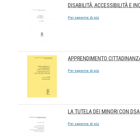
DISABILITÀ, ACCESSIBILITÀ E I
Per saperne di più
APPRENDIMENTO CITTADINANZA
Per saperne di più
LA TUTELA DEI MINORI CON DSA:
Per saperne di più