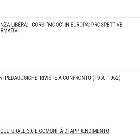
ZA LIBERA: I CORSI 'MOOC' IN EUROPA: PROSPETTIVE
ORMATIVI
NI PEDAGOGICHE: RIVISTE A CONFRONTO (1950-1962)
CULTURALE 3.0 E COMUNITÀ DI APPRENDIMENTO