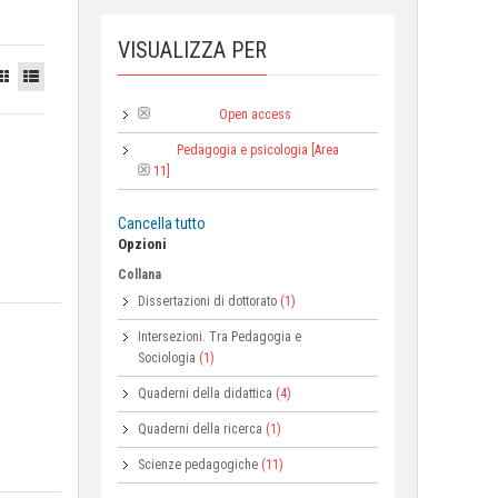
VISUALIZZA PER
Open access
Tipologia:
Pedagogia e psicologia [Area
Area:
11]
Cancella tutto
Opzioni
Collana
Dissertazioni di dottorato
(1)
Intersezioni. Tra Pedagogia e
Sociologia
(1)
Quaderni della didattica
(4)
Quaderni della ricerca
(1)
Scienze pedagogiche
(11)