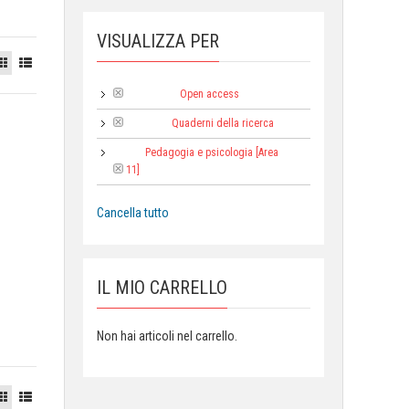
VISUALIZZA PER
Open access
Tipologia:
Quaderni della ricerca
Collana:
Pedagogia e psicologia [Area
Area:
11]
Cancella tutto
IL MIO CARRELLO
Non hai articoli nel carrello.