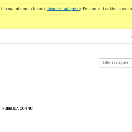
 informazioni consulta la nostra
Informativa sulla privacy
. Per accettare i cookie di questo s
PUBBLICA CON NOI