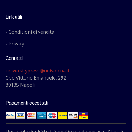
Link utili
Condizioni di vendita
Privacy
Contatti
universitypress@unisob.na.it
C.so Vittorio Emanuele, 292
80135 Napoli
Pagamenti accettati
Università degli Studi Suor Orsola Benincasa - Napoli