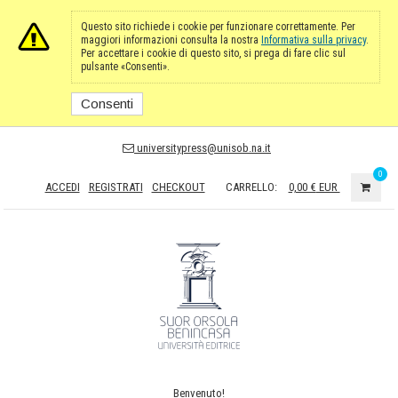
Questo sito richiede i cookie per funzionare correttamente. Per
maggiori informazioni consulta la nostra
Informativa sulla privacy
.
Per accettare i cookie di questo sito, si prega di fare clic sul
pulsante «Consenti».
Consenti
universitypress@unisob.na.it
0
ACCEDI
REGISTRATI
CHECKOUT
CARRELLO:
0,00 €
EUR
Benvenuto!