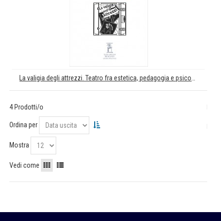
La valigia degli attrezzi. Teatro fra estetica, pedagogia e psicoanalisi
4 Prodotti/o
Ordina per
Mostra
Vedi come