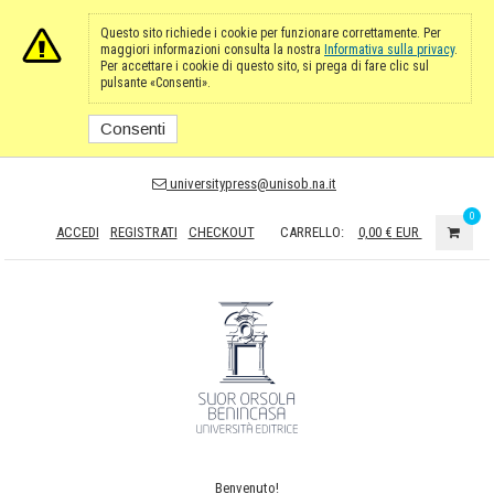
Questo sito richiede i cookie per funzionare correttamente. Per
maggiori informazioni consulta la nostra
Informativa sulla privacy
.
Per accettare i cookie di questo sito, si prega di fare clic sul
pulsante «Consenti».
Consenti
universitypress@unisob.na.it
0
ACCEDI
REGISTRATI
CHECKOUT
CARRELLO:
0,00 €
EUR
Benvenuto!