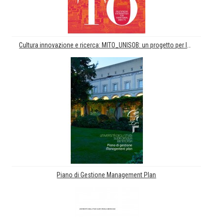
Cultura innovazione e ricerca: MITO_UNISOB: un progetto per la fruizione del patrimonio librario e iconografico di ateneo
Piano di Gestione Management Plan