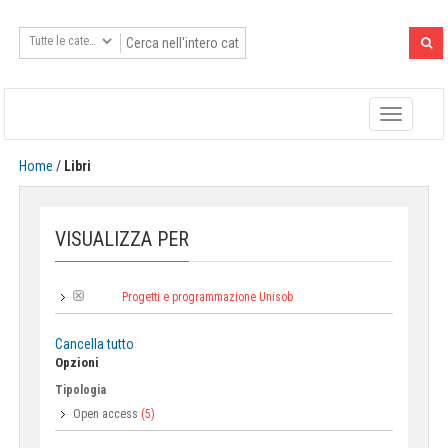
Toggle
navigatio
Home
/
Libri
VISUALIZZA PER
Progetti e programmazione Unisob
Area:
Cancella tutto
Opzioni
Tipologia
Open access
(5)