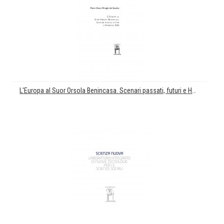
L'Europa al Suor Orsola Benincasa. Scenari passati, futuri e Horizon 2020