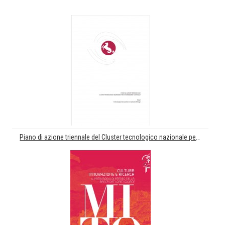
Piano di azione triennale del Cluster tecnologico nazionale per il Patrimonio culturale