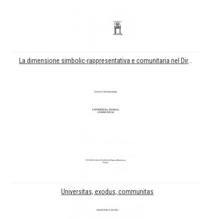
La dimensione simbolic-rappresentativa e comunitaria nel Diroit Coutumier Civile Kabylo
Universitas, exodus, communitas