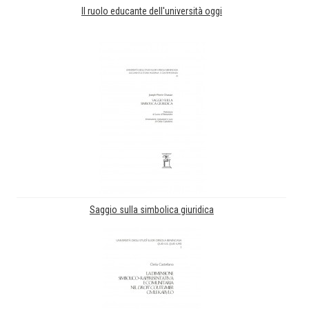
Il ruolo educante dell'università oggi
Saggio sulla simbolica giuridica