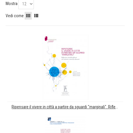
Mostra
Vedi come
Ripensare il vivere in città a partire da sguardi "marginali". Riflessioni interdisciplinari sul costruire comunità educanti