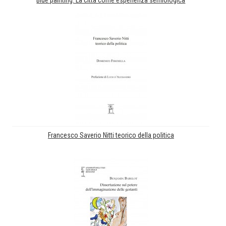
Blue painting. La città come esperienza semiologica
Francesco Saverio Nitti teorico della politica