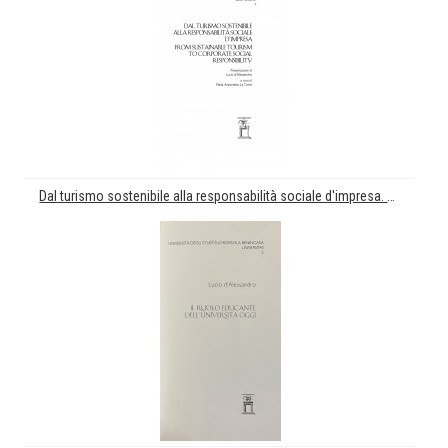
Dal turismo sostenibile alla responsabilità sociale d'impresa. From sustainable Tourism to corporate social responsability