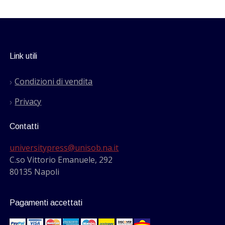
Link utili
Condizioni di vendita
Privacy
Contatti
universitypress@unisob.na.it
C.so Vittorio Emanuele, 292
80135 Napoli
Pagamenti accettati