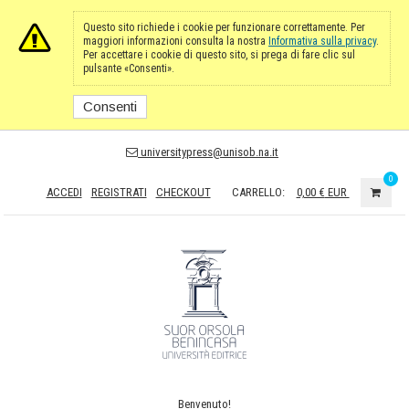
Questo sito richiede i cookie per funzionare correttamente. Per
maggiori informazioni consulta la nostra
Informativa sulla privacy
.
Per accettare i cookie di questo sito, si prega di fare clic sul
pulsante «Consenti».
Consenti
universitypress@unisob.na.it
0
ACCEDI
REGISTRATI
CHECKOUT
CARRELLO:
0,00 €
EUR
Benvenuto!