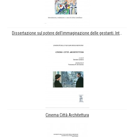
Dissertazione sul potere dell'immaginazione delle gestanti. Introduzione, traduzione e cura di Clelia Castellano
Cinema Città Architettura