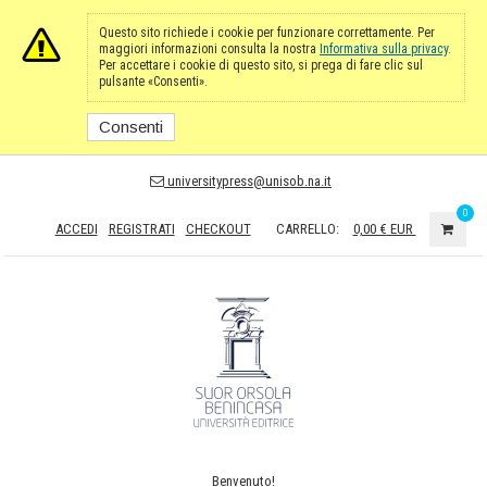
Questo sito richiede i cookie per funzionare correttamente. Per
maggiori informazioni consulta la nostra
Informativa sulla privacy
.
Per accettare i cookie di questo sito, si prega di fare clic sul
pulsante «Consenti».
Consenti
universitypress@unisob.na.it
0
ACCEDI
REGISTRATI
CHECKOUT
CARRELLO:
0,00 €
EUR
Benvenuto!