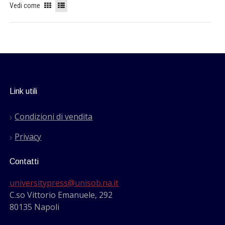
Vedi come
Link utili
Condizioni di vendita
Privacy
Contatti
universitypress@unisob.na.it
C.so Vittorio Emanuele, 292
80135 Napoli