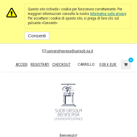
Questo sito richiede i cookie per funzionare correttamente. Per
maggiori informazioni consulta la nostra
Informativa sulla privacy
.
Per accettare i cookie di questo sito, si prega di fare clic sul
pulsante «Consenti».
Consenti
universitypress@unisob.na.it
0
ACCEDI
REGISTRATI
CHECKOUT
CARRELLO:
0,00 €
EUR
Benvenuto!