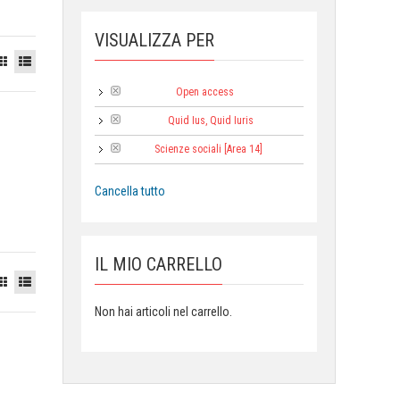
VISUALIZZA PER
Open access
Tipologia:
Quid Ius, Quid Iuris
Collana:
Scienze sociali [Area 14]
Area:
Cancella tutto
IL MIO CARRELLO
Non hai articoli nel carrello.