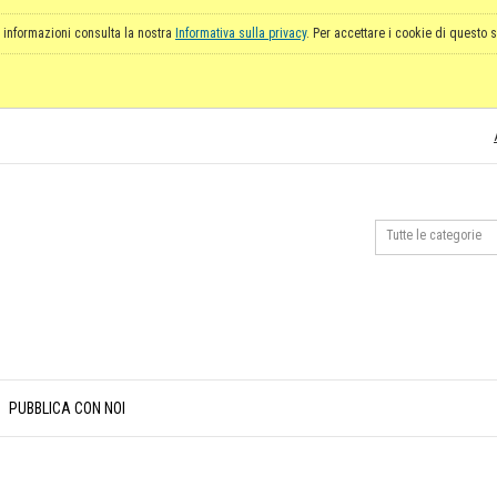
 informazioni consulta la nostra
Informativa sulla privacy
. Per accettare i cookie di questo s
PUBBLICA CON NOI