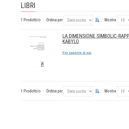
LIBRI
1 Prodotti/o
Ordina per
Mostra
LA DIMENSIONE SIMBOLIC-RAPP
KABYLO
Per saperne di più
1 Prodotti/o
Ordina per
Mostra