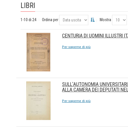
LIBRI
1-10 di 24
Ordina per
Mostra
CENTURIA DI UOMINI ILLUSTRI IT
Per saperne di più
SULL'AUTONOMIA UNIVERSITAR
ALLA CAMERA DEI DEPUTATI NE
Per saperne di più