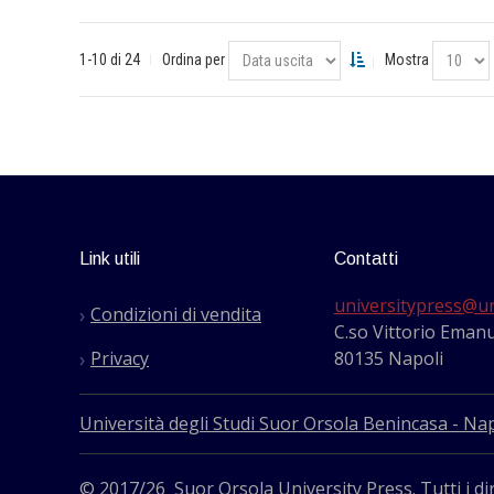
1-10 di 24
Ordina per
Mostra
Link utili
Contatti
universitypress@un
Condizioni di vendita
C.so Vittorio Emanu
Privacy
80135 Napoli
Università degli Studi Suor Orsola Benincasa - Nap
© 2017/26 Suor Orsola University Press. Tutti i dir