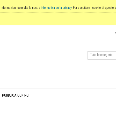
 informazioni consulta la nostra
Informativa sulla privacy
. Per accettare i cookie di questo s
PUBBLICA CON NOI