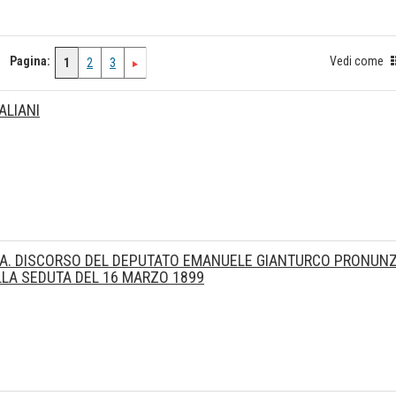
Pagina:
Vedi come
1
2
3
ALIANI
IA. DISCORSO DEL DEPUTATO EMANUELE GIANTURCO PRONUN
LLA SEDUTA DEL 16 MARZO 1899