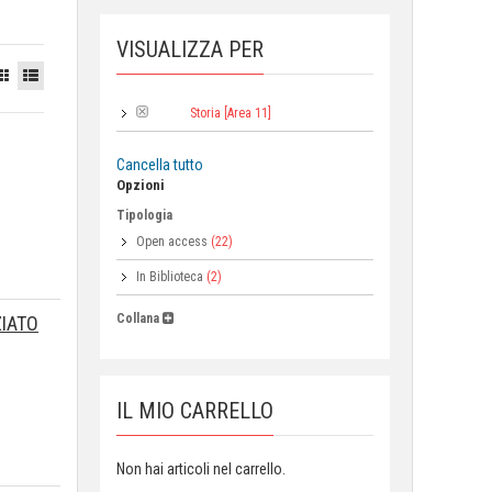
VISUALIZZA PER
Storia [Area 11]
Area:
Cancella tutto
Opzioni
Tipologia
Open access
(22)
In Biblioteca
(2)
Collana
ZIATO
IL MIO CARRELLO
Non hai articoli nel carrello.