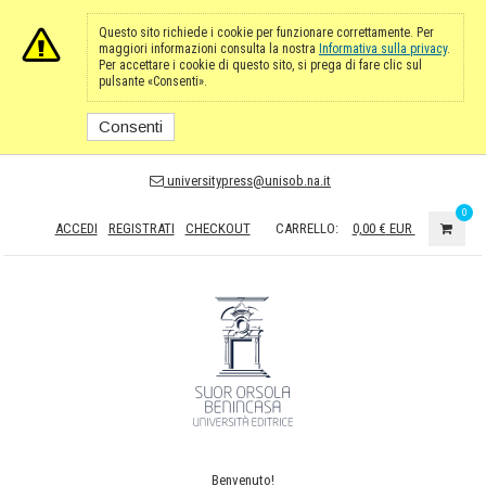
Questo sito richiede i cookie per funzionare correttamente. Per
maggiori informazioni consulta la nostra
Informativa sulla privacy
.
Per accettare i cookie di questo sito, si prega di fare clic sul
pulsante «Consenti».
Consenti
universitypress@unisob.na.it
0
ACCEDI
REGISTRATI
CHECKOUT
CARRELLO:
0,00 €
EUR
Benvenuto!