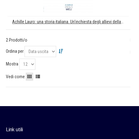
Achille Lauro: una storia italiana. Un'inchiesta degli allievi della Scuola di Giornalismo "Suor Orsola Benincasa" di Napoli
2 Prodotti/o
Ordina per
Mostra
Vedi come
Link utili