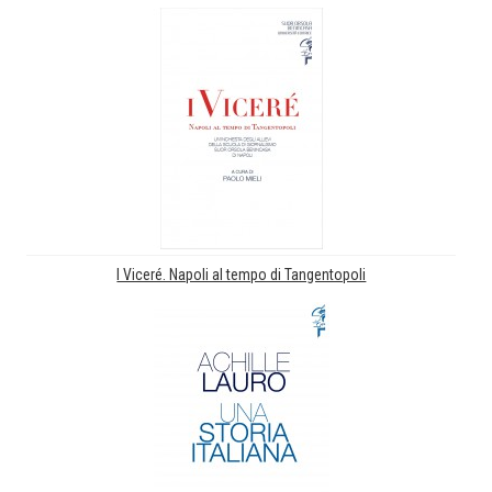
I Viceré. Napoli al tempo di Tangentopoli