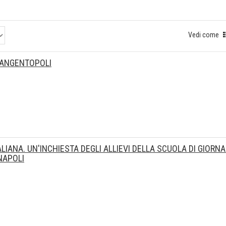
Vedi come
 TANGENTOPOLI
ALIANA. UN'INCHIESTA DEGLI ALLIEVI DELLA SCUOLA DI GIORN
NAPOLI