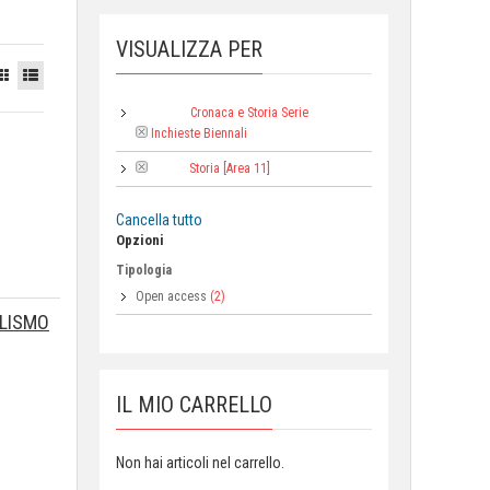
VISUALIZZA PER
Cronaca e Storia Serie
Collana:
Inchieste Biennali
Storia [Area 11]
Area:
Cancella tutto
Opzioni
Tipologia
Open access
(2)
ALISMO
IL MIO CARRELLO
Non hai articoli nel carrello.