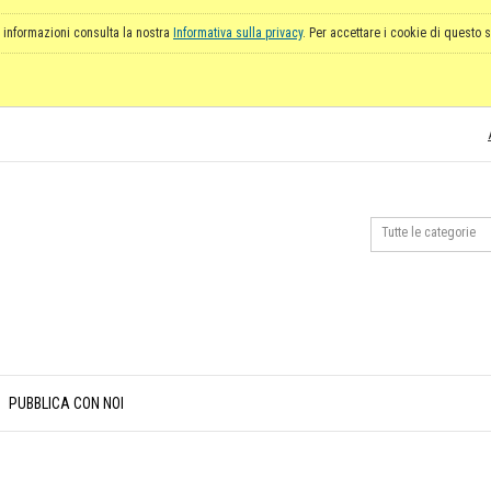
 informazioni consulta la nostra
Informativa sulla privacy
. Per accettare i cookie di questo s
PUBBLICA CON NOI