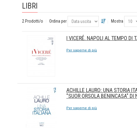
LIBRI
2 Prodotti/o
Ordina per
Mostra
I VICERÉ. NAPOLI AL TEMPO DI
Per saperne di più
ACHILLE LAURO: UNA STORIA IT
"SUOR ORSOLA BENINCASA" DI 
Per saperne di più