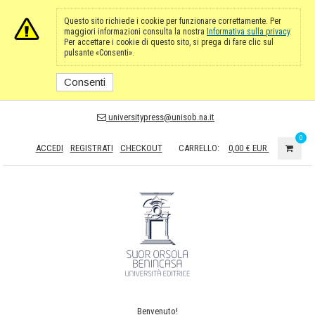
Questo sito richiede i cookie per funzionare correttamente. Per
maggiori informazioni consulta la nostra
Informativa sulla privacy
.
Per accettare i cookie di questo sito, si prega di fare clic sul
pulsante «Consenti».
Consenti
universitypress@unisob.na.it
0
ACCEDI
REGISTRATI
CHECKOUT
CARRELLO:
0,00 €
EUR
Benvenuto!