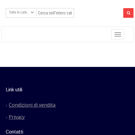
Toggle
navigatio
Link utili
Condizioni di vendita
Privacy
Contatti