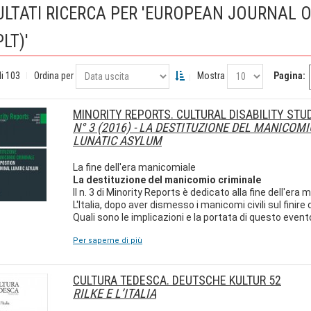
ULTATI RICERCA PER 'EUROPEAN JOURNAL 
PLT)'
di 103
Ordina per
Mostra
Pagina:
MINORITY REPORTS. CULTURAL DISABILITY STU
N° 3 (2016) - LA DESTITUZIONE DEL MANICOM
LUNATIC ASYLUM
La fine dell'era manicomiale
La destituzione del manicomio criminale
Il n. 3 di Minority Reports è dedicato alla fine dell'era
L'Italia, dopo aver dismesso i manicomi civili sul finire 
Quali sono le implicazioni e la portata di questo event
Per saperne di più
CULTURA TEDESCA. DEUTSCHE KULTUR 52
RILKE E L’ITALIA