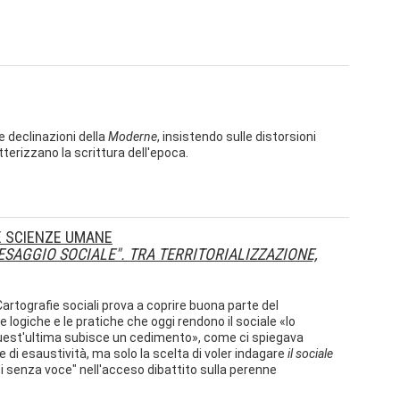
se declinazioni della
Moderne
, insistendo sulle distorsioni
tterizzano la scrittura dell'epoca.
 E SCIENZE UMANE
SAGGIO SOCIALE". TRA TERRITORIALIZZAZIONE,
Cartografie sociali prova a coprire buona parte del
logiche e le pratiche che oggi rendono il sociale «lo
uest'ultima subisce un cedimento», come ci spiegava
di esaustività, ma solo la scelta di voler indagare
il sociale
i senza voce" nell'acceso dibattito sulla perenne