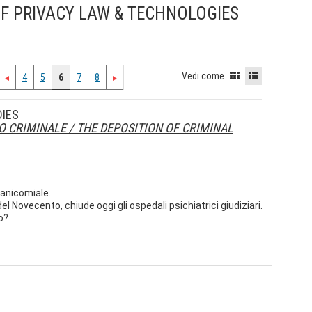
OF PRIVACY LAW & TECHNOLOGIES
Vedi come
4
5
6
7
8
DIES
IO CRIMINALE / THE DEPOSITION OF CRIMINAL
 manicomiale.
del Novecento, chiude oggi gli ospedali psichiatrici giudiziari.
o?