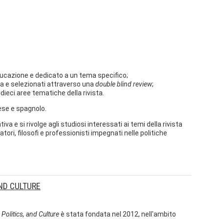
ducazione e dedicato a un tema specifico;
ista e selezionati attraverso una
double blind review
;
dieci aree tematiche della rivista.
cese e spagnolo.
tiva e si rivolge agli studiosi interessati ai temi della rivista
i, filosofi e professionisti impegnati nelle politiche
AND CULTURE
 Politics, and Culture
è stata fondata nel 2012, nell'ambito