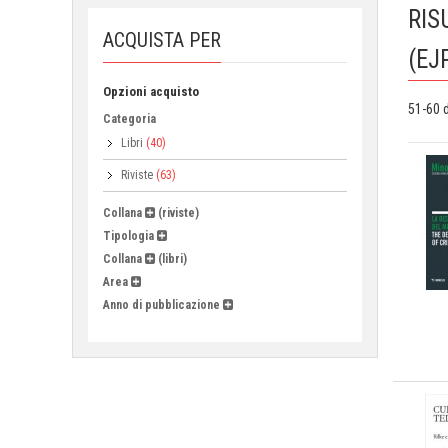
RIS
ACQUISTA PER
(EJ
Opzioni acquisto
51-60 
Categoria
Libri
(40)
Riviste
(63)
Collana
(riviste)
Tipologia
Collana
(libri)
Area
Anno di pubblicazione