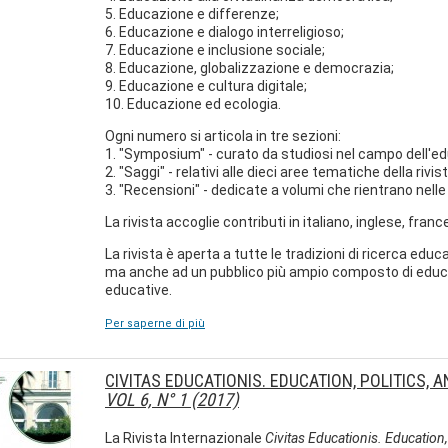
5. Educazione e differenze;
6. Educazione e dialogo interreligioso;
7. Educazione e inclusione sociale;
8. Educazione, globalizzazione e democrazia;
9. Educazione e cultura digitale;
10. Educazione ed ecologia.
Ogni numero si articola in tre sezioni:
1. "Symposium" - curato da studiosi nel campo dell'e
2. "Saggi" - relativi alle dieci aree tematiche della riv
3. "Recensioni" - dedicate a volumi che rientrano nelle 
La rivista accoglie contributi in italiano, inglese, fran
La rivista è aperta a tutte le tradizioni di ricerca educa
ma anche ad un pubblico più ampio composto di educator
educative.
Per saperne di più
CIVITAS EDUCATIONIS. EDUCATION, POLITICS, 
VOL 6, N° 1 (2017)
La Rivista Internazionale
Civitas Educationis. Education,