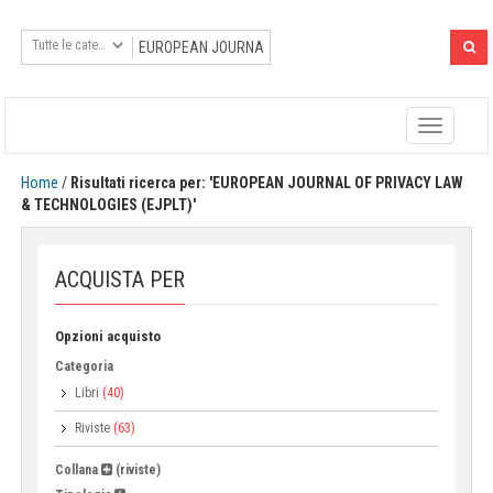
Toggle
navigatio
Home
/
Risultati ricerca per: 'EUROPEAN JOURNAL OF PRIVACY LAW
& TECHNOLOGIES (EJPLT)'
ACQUISTA PER
Opzioni acquisto
Categoria
Libri
(40)
Riviste
(63)
Collana
(riviste)