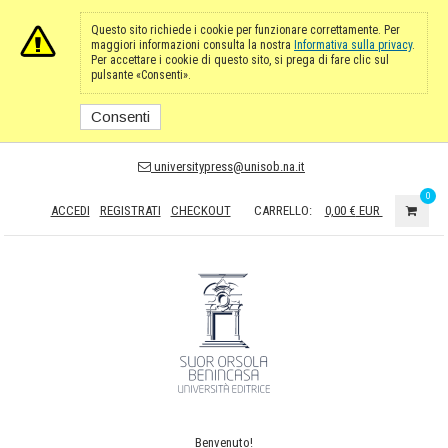
Questo sito richiede i cookie per funzionare correttamente. Per
maggiori informazioni consulta la nostra
Informativa sulla privacy
.
Per accettare i cookie di questo sito, si prega di fare clic sul
pulsante «Consenti».
Consenti
universitypress@unisob.na.it
0
ACCEDI
REGISTRATI
CHECKOUT
CARRELLO:
0,00 €
EUR
Benvenuto!