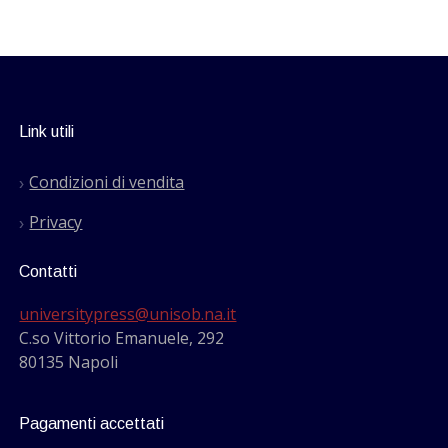
Link utili
Condizioni di vendita
Privacy
Contatti
universitypress@unisob.na.it
C.so Vittorio Emanuele, 292
80135 Napoli
Pagamenti accettati