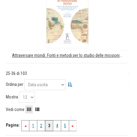
Attraversare mondi. Fonti e metodi per lo studio delle missioni tra testi, oggetti, persone
25-36 di 103
Ordina per
Mostra
Vedi come
Pagina:
1
2
3
4
5