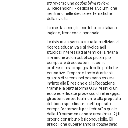
attraverso una
double blind review
;
3. "Recensioni" - dedicate a volumi che
rientrano nelle dieci aree tematiche
della rivista.
La rivista accoglie contributi in italiano,
inglese, francese e spagnolo.
La rivista è aperta a tutte le tradizioni di
ricerca educativa e si rivolge agli
studiosi interessati ai temi della rivista
ma anche ad un pubblico più ampio
composto di educatori, filosofi e
professionisti impegnati nelle politiche
educative. Proposte tanto di articoli
quanto di recensioni possono essere
inviate alla Direzione e alla Redazione,
tramite la piattaforma OJS. Ai fini di un
equo ed efficace processo di referaggio,
gli autori contestualmente alla proposta
debbono specificare - nell'apposito
campo "commenti per l'editor" a quale
delle 10 summenzionate aree (max. 2) il
proprio contributo è riconducibile. Gli
articoli che supereranno la
double blind