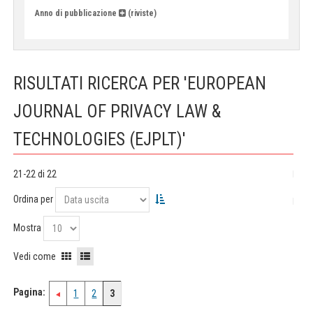
Anno di pubblicazione
(riviste)
RISULTATI RICERCA PER 'EUROPEAN
JOURNAL OF PRIVACY LAW &
TECHNOLOGIES (EJPLT)'
21-22 di 22
Ordina per
Mostra
Vedi come
Pagina:
1
2
3