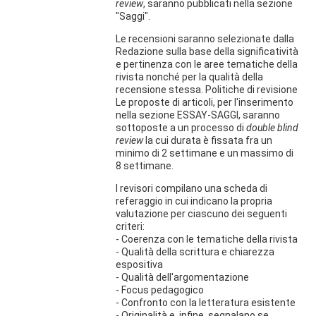
review
, saranno pubblicati nella sezione
"Saggi".
Le recensioni saranno selezionate dalla
Redazione sulla base della significatività
e pertinenza con le aree tematiche della
rivista nonché per la qualità della
recensione stessa. Politiche di revisione
Le proposte di articoli, per l'inserimento
nella sezione ESSAY-SAGGI, saranno
sottoposte a un processo di
double blind
review
la cui durata è fissata fra un
minimo di 2 settimane e un massimo di
8 settimane.
I revisori compilano una scheda di
referaggio in cui indicano la propria
valutazione per ciascuno dei seguenti
criteri:
- Coerenza con le tematiche della rivista
- Qualità della scrittura e chiarezza
espositiva
- Qualità dell'argomentazione
- Focus pedagogico
- Confronto con la letteratura esistente
- Originalità e, infine, segnalano se