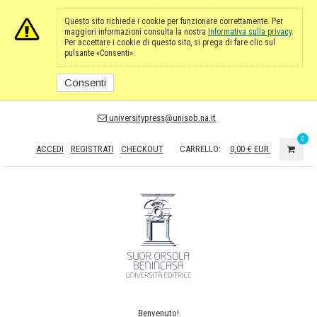
Questo sito richiede i cookie per funzionare correttamente. Per
maggiori informazioni consulta la nostra
Informativa sulla privacy
.
Per accettare i cookie di questo sito, si prega di fare clic sul
pulsante «Consenti».
Consenti
universitypress@unisob.na.it
0
ACCEDI
REGISTRATI
CHECKOUT
CARRELLO:
0,00 €
EUR
Benvenuto!