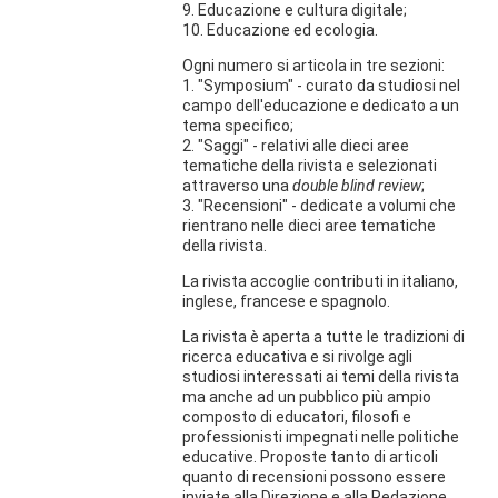
9. Educazione e cultura digitale;
10. Educazione ed ecologia.
Ogni numero si articola in tre sezioni:
1. "Symposium" - curato da studiosi nel
campo dell'educazione e dedicato a un
tema specifico;
2. "Saggi" - relativi alle dieci aree
tematiche della rivista e selezionati
attraverso una
double blind review
;
3. "Recensioni" - dedicate a volumi che
rientrano nelle dieci aree tematiche
della rivista.
La rivista accoglie contributi in italiano,
inglese, francese e spagnolo.
La rivista è aperta a tutte le tradizioni di
ricerca educativa e si rivolge agli
studiosi interessati ai temi della rivista
ma anche ad un pubblico più ampio
composto di educatori, filosofi e
professionisti impegnati nelle politiche
educative. Proposte tanto di articoli
quanto di recensioni possono essere
inviate alla Direzione e alla Redazione,