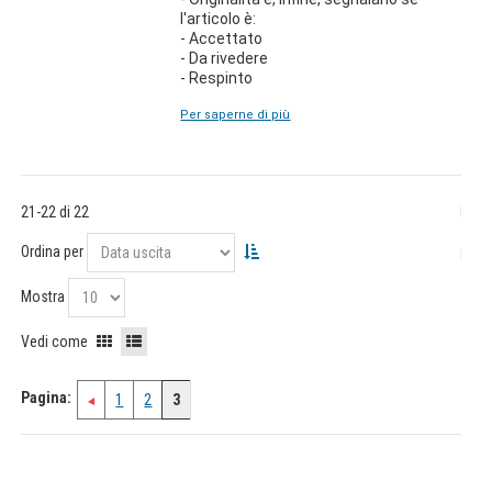
l'articolo è:
- Accettato
- Da rivedere
- Respinto
Per saperne di più
21-22 di 22
Ordina per
Mostra
Vedi come
Pagina:
1
2
3