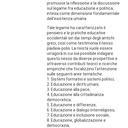
promuove la riflessione e la discussione
sul legame fra educazione e politica,
intesa come dimensione fondamentale
dell'esistenza umana.
Tale legame ha caratterizzato il
pensiero e le pratiche educative
occidentali sin dai tempi degli antichi
greci, così come testimonia il nesso
paideia-polis. La rivista vuole essere
un'agorà in cui sia possibile indagare
questo nesso da diverse prospettive e
attraverso contributi teorici e ricerche
empiriche che focalizzino l'attenzione
sulle seguenti aree tematiche:
1. Sistemi formativi e sistemi politici;
2. Educazione e diritti umani;
3. Educazione alla pace;
4. Educazione alla cittadinanza
democratica;
5. Educazione e differenze;
6. Educazione e dialogo interreligioso;
7. Educazione e inclusione sociale;
8. Educazione, globalizzazione e
democrazia;