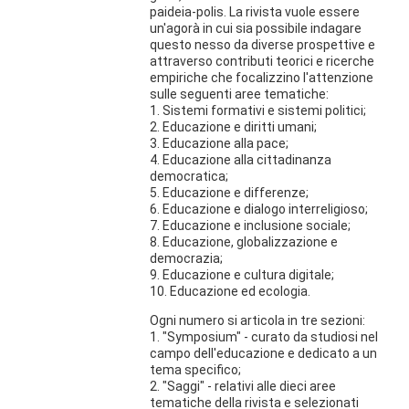
paideia-polis. La rivista vuole essere
un'agorà in cui sia possibile indagare
questo nesso da diverse prospettive e
attraverso contributi teorici e ricerche
empiriche che focalizzino l'attenzione
sulle seguenti aree tematiche:
1. Sistemi formativi e sistemi politici;
2. Educazione e diritti umani;
3. Educazione alla pace;
4. Educazione alla cittadinanza
democratica;
5. Educazione e differenze;
6. Educazione e dialogo interreligioso;
7. Educazione e inclusione sociale;
8. Educazione, globalizzazione e
democrazia;
9. Educazione e cultura digitale;
10. Educazione ed ecologia.
Ogni numero si articola in tre sezioni:
1. "Symposium" - curato da studiosi nel
campo dell'educazione e dedicato a un
tema specifico;
2. "Saggi" - relativi alle dieci aree
tematiche della rivista e selezionati