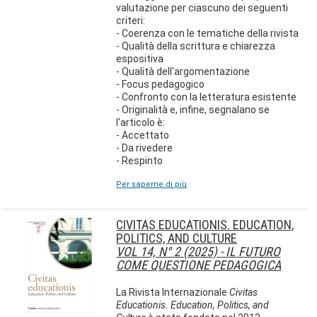
valutazione per ciascuno dei seguenti
criteri:
- Coerenza con le tematiche della rivista
- Qualità della scrittura e chiarezza
espositiva
- Qualità dell'argomentazione
- Focus pedagogico
- Confronto con la letteratura esistente
- Originalità e, infine, segnalano se
l'articolo è:
- Accettato
- Da rivedere
- Respinto
Per saperne di più
CIVITAS EDUCATIONIS. EDUCATION,
POLITICS, AND CULTURE
VOL 14, N° 2 (2025) - IL FUTURO
COME QUESTIONE PEDAGOGICA
La Rivista Internazionale
Civitas
Educationis. Education, Politics, and