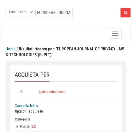
Toggle
navigatio
Home
/
Risultati ricerca per: 'EUROPEAN JOURNAL OF PRIVACY LAW
& TECHNOLOGIES (EJPLT)'
ACQUISTA PER
Civitas educationis
Collana:
Cancella tutto
Opzioni acquisto
Categoria
Riviste
(22)