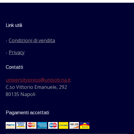
Link utili
Condizioni di vendita
Privacy
Contatti
universitypress@unisob.na.it
C.so Vittorio Emanuele, 292
80135 Napoli
Pagamenti accettati