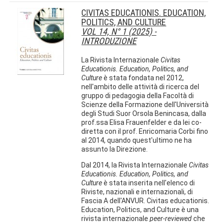
CIVITAS EDUCATIONIS. EDUCATION,
POLITICS, AND CULTURE
VOL 14, N° 1 (2025) -
INTRODUZIONE
La Rivista Internazionale
Civitas
Educationis. Education, Politics, and
Culture
è stata fondata nel 2012,
nell'ambito delle attività di ricerca del
gruppo di pedagogia della Facoltà di
Scienze della Formazione dell'Università
degli Studi Suor Orsola Benincasa, dalla
prof.ssa Elisa Frauenfelder e da lei co-
diretta con il prof. Enricomaria Corbi fino
al 2014, quando quest'ultimo ne ha
assunto la Direzione.
Dal 2014, la Rivista Internazionale
Civitas
Educationis. Education, Politics, and
Culture
è stata inserita nell'elenco di
Riviste, nazionali e internazionali, di
Fascia A dell'ANVUR. Civitas educationis.
Education, Politics, and Culture è una
rivista internazionale
peer-reviewed
che