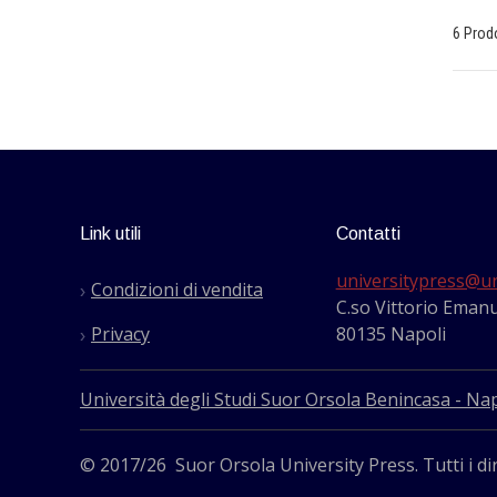
6 Prod
Link utili
Contatti
universitypress@un
Condizioni di vendita
C.so Vittorio Emanu
Privacy
80135 Napoli
Università degli Studi Suor Orsola Benincasa - Nap
© 2017/26 Suor Orsola University Press. Tutti i dir