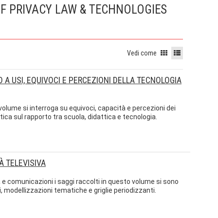
OF PRIVACY LAW & TECHNOLOGIES
Vedi come
NO A USI, EQUIVOCI E PERCEZIONI DELLA TECNOLOGIA
l volume si interroga su equivoci, capacità e percezioni dei
itica sul rapporto tra scuola, didattica e tecnologia.
À TELEVISIVA
tà e comunicazioni i saggi raccolti in questo volume si sono
ri, modellizzazioni tematiche e griglie periodizzanti.