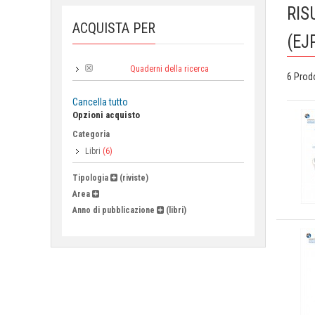
RIS
ACQUISTA PER
(EJ
Quaderni della ricerca
Collana:
6 Prod
Cancella tutto
Opzioni acquisto
Categoria
Libri
(6)
Tipologia
(riviste)
Area
Anno di pubblicazione
(libri)