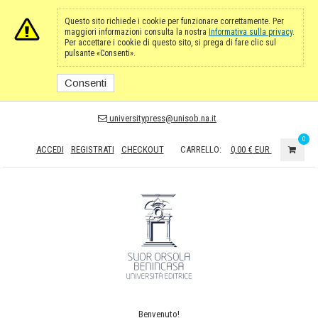
Questo sito richiede i cookie per funzionare correttamente. Per
maggiori informazioni consulta la nostra
Informativa sulla privacy
.
Per accettare i cookie di questo sito, si prega di fare clic sul
pulsante «Consenti».
Consenti
universitypress@unisob.na.it
0
ACCEDI
REGISTRATI
CHECKOUT
CARRELLO:
0,00 €
EUR
Benvenuto!