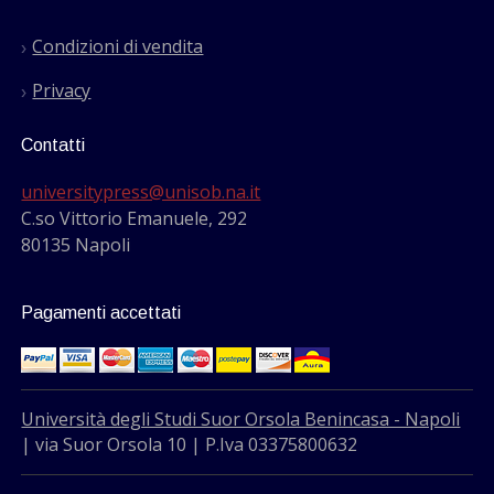
Condizioni di vendita
Privacy
Contatti
universitypress@unisob.na.it
C.so Vittorio Emanuele, 292
80135 Napoli
Pagamenti accettati
Università degli Studi Suor Orsola Benincasa - Napoli
| via Suor Orsola 10 | P.Iva 03375800632