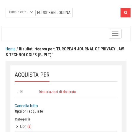
Toggle
navigatio
Home
/
Risultati ricerca per: 'EUROPEAN JOURNAL OF PRIVACY LAW
& TECHNOLOGIES (EJPLT)'
ACQUISTA PER
Dissertazioni di dottorato
Collana:
Cancella tutto
Opzioni acquisto
Categoria
Libri
(2)