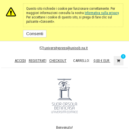
Questo sito richiede i cookie per funzionare correttamente. Per
maggiori informazioni consulta la nostra
Informativa sulla privacy
.
Per accettare i cookie di questo sito, si prega di fare clic sul
pulsante «Consenti».
Consenti
universitypress@unisob.na.it
0
ACCEDI
REGISTRATI
CHECKOUT
CARRELLO:
0,00 €
EUR
Benvenuto!