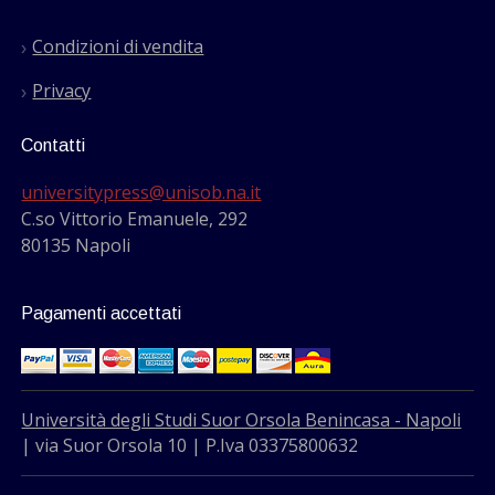
Condizioni di vendita
Privacy
Contatti
universitypress@unisob.na.it
C.so Vittorio Emanuele, 292
80135 Napoli
Pagamenti accettati
Università degli Studi Suor Orsola Benincasa - Napoli
| via Suor Orsola 10 | P.Iva 03375800632