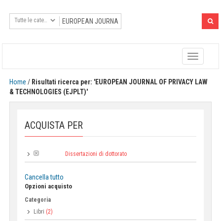
Toggle
navigatio
Home
/
Risultati ricerca per: 'EUROPEAN JOURNAL OF PRIVACY LAW
& TECHNOLOGIES (EJPLT)'
ACQUISTA PER
Dissertazioni di dottorato
Collana:
Cancella tutto
Opzioni acquisto
Categoria
Libri
(2)