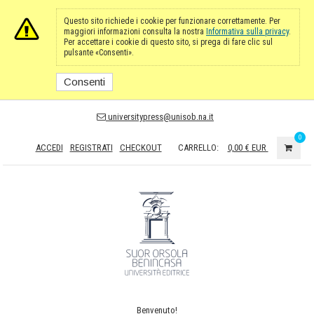
Questo sito richiede i cookie per funzionare correttamente. Per
maggiori informazioni consulta la nostra
Informativa sulla privacy
.
Per accettare i cookie di questo sito, si prega di fare clic sul
pulsante «Consenti».
Consenti
universitypress@unisob.na.it
0
ACCEDI
REGISTRATI
CHECKOUT
CARRELLO:
0,00 €
EUR
Benvenuto!