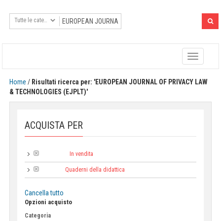
Toggle
navigatio
Home
/
Risultati ricerca per: 'EUROPEAN JOURNAL OF PRIVACY LAW
& TECHNOLOGIES (EJPLT)'
ACQUISTA PER
In vendita
Tipologia:
Quaderni della didattica
Collana:
Cancella tutto
Opzioni acquisto
Categoria