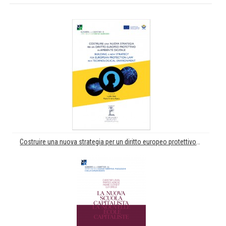
Costruire una nuova strategia per un diritto europeo protettivo in ambiente digitale. Building a new strategy for European protection law in a technological environment