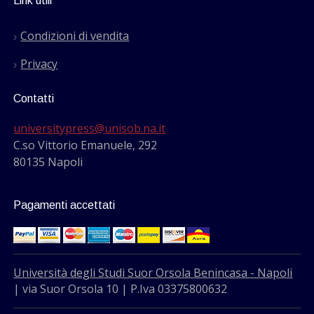
Link utili
Condizioni di vendita
Privacy
Contatti
universitypress@unisob.na.it
C.so Vittorio Emanuele, 292
80135 Napoli
Pagamenti accettati
Università degli Studi Suor Orsola Benincasa - Napoli
| via Suor Orsola 10 | P.Iva 03375800632