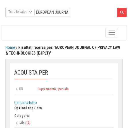
Toggle
navigatio
Home
/
Risultati ricerca per: 'EUROPEAN JOURNAL OF PRIVACY LAW
& TECHNOLOGIES (EJPLT)'
ACQUISTA PER
Supplemento Speciale
Collana:
Cancella tutto
Opzioni acquisto
Categoria
Libri
(2)