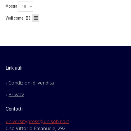
Mostra
Vedi come
Link utili
Condizioni di vendita
Privacy
Contatti
universitypress@unisob.na.it
C.so Vittorio Emanuele, 292