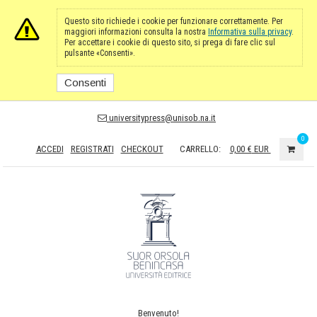
Questo sito richiede i cookie per funzionare correttamente. Per
maggiori informazioni consulta la nostra
Informativa sulla privacy
.
Per accettare i cookie di questo sito, si prega di fare clic sul
pulsante «Consenti».
Consenti
universitypress@unisob.na.it
0
ACCEDI
REGISTRATI
CHECKOUT
CARRELLO:
0,00 €
EUR
Benvenuto!