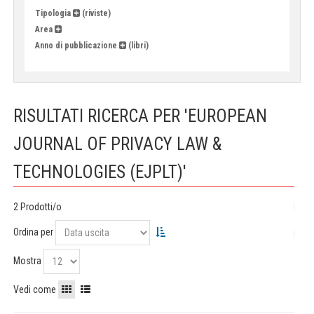
Tipologia
(riviste)
Area
Anno di pubblicazione
(libri)
RISULTATI RICERCA PER 'EUROPEAN
JOURNAL OF PRIVACY LAW &
TECHNOLOGIES (EJPLT)'
2 Prodotti/o
Ordina per
Mostra
Vedi come