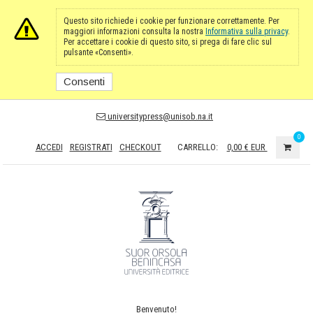
Questo sito richiede i cookie per funzionare correttamente. Per
maggiori informazioni consulta la nostra
Informativa sulla privacy
.
Per accettare i cookie di questo sito, si prega di fare clic sul
pulsante «Consenti».
Consenti
universitypress@unisob.na.it
0
ACCEDI
REGISTRATI
CHECKOUT
CARRELLO:
0,00 €
EUR
Benvenuto!