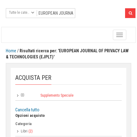
Toggle
navigatio
Home
/
Risultati ricerca per: 'EUROPEAN JOURNAL OF PRIVACY LAW
& TECHNOLOGIES (EJPLT)'
ACQUISTA PER
Supplemento Speciale
Collana:
Cancella tutto
Opzioni acquisto
Categoria
Libri
(2)