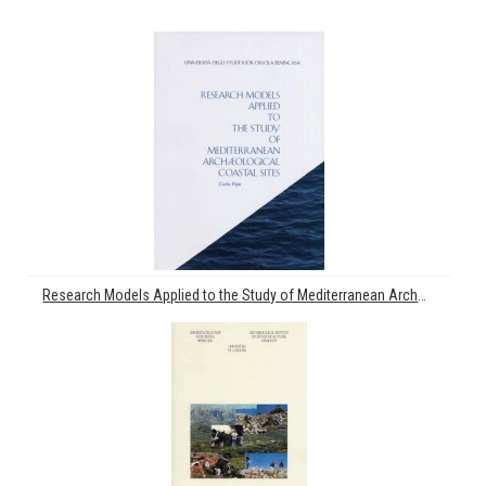
Research Models Applied to the Study of Mediterranean Archeological Coastal Sites