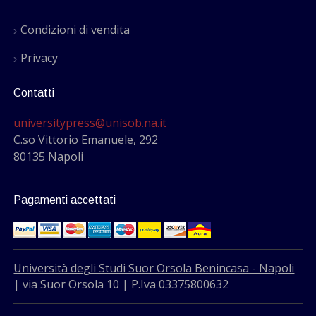
Condizioni di vendita
Privacy
Contatti
universitypress@unisob.na.it
C.so Vittorio Emanuele, 292
80135 Napoli
Pagamenti accettati
Università degli Studi Suor Orsola Benincasa - Napoli
| via Suor Orsola 10 | P.Iva 03375800632