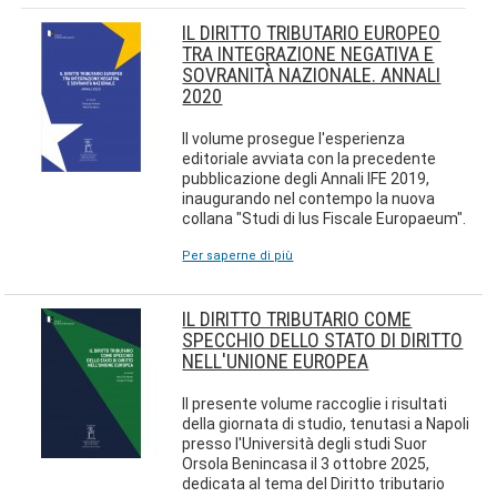
IL DIRITTO TRIBUTARIO EUROPEO
TRA INTEGRAZIONE NEGATIVA E
SOVRANITÀ NAZIONALE. ANNALI
2020
Il volume prosegue l'esperienza
editoriale avviata con la precedente
pubblicazione degli Annali IFE 2019,
inaugurando nel contempo la nuova
collana "Studi di Ius Fiscale Europaeum".
Per saperne di più
IL DIRITTO TRIBUTARIO COME
SPECCHIO DELLO STATO DI DIRITTO
NELL'UNIONE EUROPEA
Il presente volume raccoglie i risultati
della giornata di studio, tenutasi a Napoli
presso l'Università degli studi Suor
Orsola Benincasa il 3 ottobre 2025,
dedicata al tema del Diritto tributario