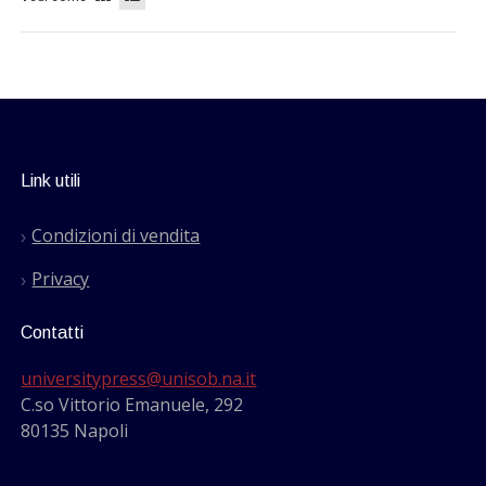
Link utili
Condizioni di vendita
Privacy
Contatti
universitypress@unisob.na.it
C.so Vittorio Emanuele, 292
80135 Napoli