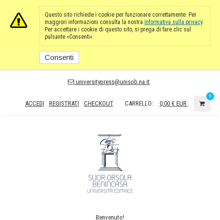
Questo sito richiede i cookie per funzionare correttamente. Per
maggiori informazioni consulta la nostra
Informativa sulla privacy
.
Per accettare i cookie di questo sito, si prega di fare clic sul
pulsante «Consenti».
Consenti
universitypress@unisob.na.it
0
ACCEDI
REGISTRATI
CHECKOUT
CARRELLO:
0,00 €
EUR
Benvenuto!