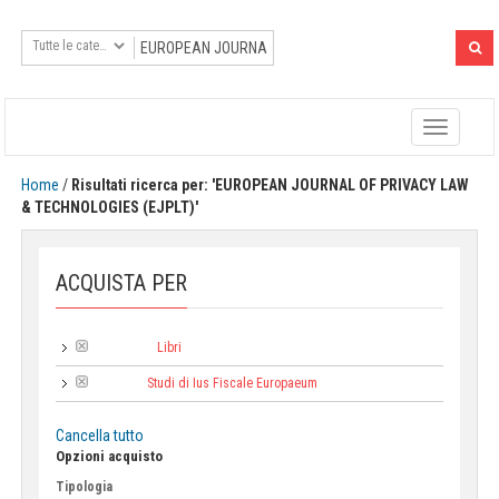
Toggle
navigatio
Home
/
Risultati ricerca per: 'EUROPEAN JOURNAL OF PRIVACY LAW
& TECHNOLOGIES (EJPLT)'
ACQUISTA PER
Libri
Categoria:
Studi di Ius Fiscale Europaeum
Collana:
Cancella tutto
Opzioni acquisto
Tipologia