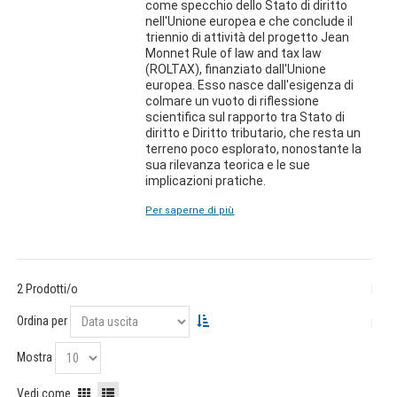
come specchio dello Stato di diritto
nell'Unione europea e che conclude il
triennio di attività del progetto Jean
Monnet Rule of law and tax law
(ROLTAX), finanziato dall'Unione
europea. Esso nasce dall'esigenza di
colmare un vuoto di riflessione
scientifica sul rapporto tra Stato di
diritto e Diritto tributario, che resta un
terreno poco esplorato, nonostante la
sua rilevanza teorica e le sue
implicazioni pratiche.
Per saperne di più
2 Prodotti/o
Ordina per
Mostra
Vedi come