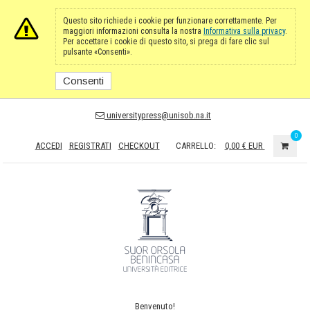
Questo sito richiede i cookie per funzionare correttamente. Per
maggiori informazioni consulta la nostra
Informativa sulla privacy
.
Per accettare i cookie di questo sito, si prega di fare clic sul
pulsante «Consenti».
Consenti
universitypress@unisob.na.it
0
ACCEDI
REGISTRATI
CHECKOUT
CARRELLO:
0,00 €
EUR
Benvenuto!