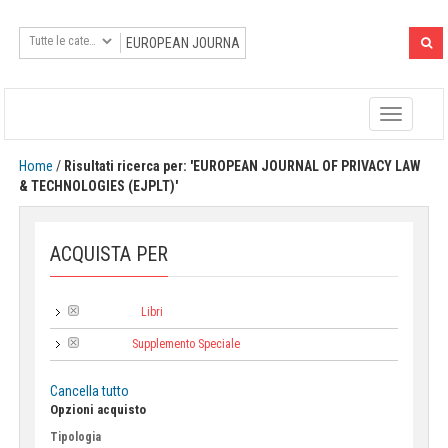
Toggle
navigatio
Home
/
Risultati ricerca per: 'EUROPEAN JOURNAL OF PRIVACY LAW
& TECHNOLOGIES (EJPLT)'
ACQUISTA PER
Libri
Categoria:
Supplemento Speciale
Collana:
Cancella tutto
Opzioni acquisto
Tipologia